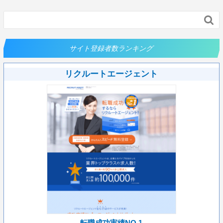

サイト登録者数ランキング
リクルートエージェント
転職成功実績NO.1