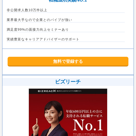
非公開求人数10万件以上
業界最大手なので企業とのパイプが強い
満足度99%の面接力向上セミナーあり
実績豊富なキャリアアドバイザーのサポート
無料で登録する
ビズリーチ