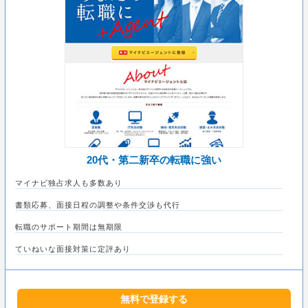
20代・第二新卒の転職に強い
マイナビ独占求人も多数あり
書類応募、面接日程の調整や条件交渉も代行
転職のサポート期間は無期限
ていねいな面接対策に定評あり
無料で登録する