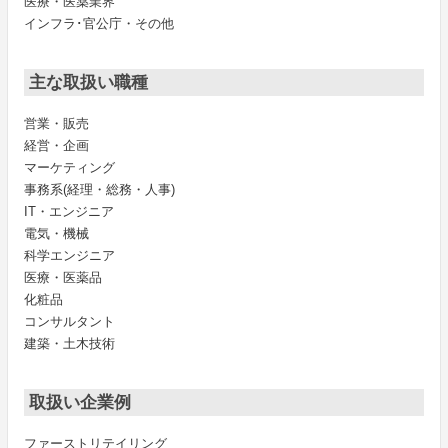
医療・医薬業界
インフラ･官公庁・その他
主な取扱い職種
営業・販売
経営・企画
マーケティング
事務系(経理・総務・人事)
IT・エンジニア
電気・機械
科学エンジニア
医療・医薬品
化粧品
コンサルタント
建築・土木技術
取扱い企業例
ファーストリテイリング