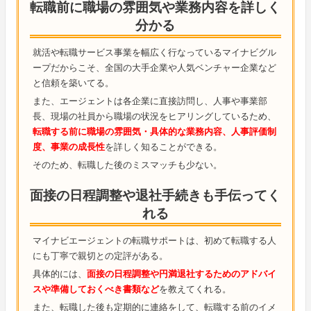
転職前に職場の雰囲気や業務内容を詳しく
分かる
就活や転職サービス事業を幅広く行なっているマイナビグル
ープだからこそ、全国の大手企業や人気ベンチャー企業など
と信頼を築いてる。
また、エージェントは各企業に直接訪問し、人事や事業部
長、現場の社員から職場の状況をヒアリングしているため、
転職する前に職場の雰囲気・具体的な業務内容、人事評価制
度、事業の成長性
を詳しく知ることができる。
そのため、転職した後のミスマッチも少ない。
面接の日程調整や退社手続きも手伝ってく
れる
マイナビエージェントの転職サポートは、初めて転職する人
にも丁寧で親切との定評がある。
具体的には、
面接の日程調整や円満退社するためのアドバイ
スや準備しておくべき書類など
を教えてくれる。
また、転職した後も定期的に連絡をして、転職する前のイメ