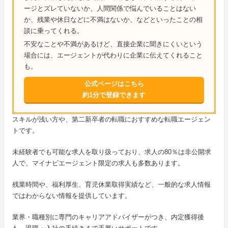
ージとズレていないか、人間関係で悩んでいることはない
か、残業や休日などに不満はないか、などといったことの相
談に乗ってくれる。
不安なことや不満があるけど、直接企業に聞きにくいという
場合には、エージェントが代わりに企業に伝えてくれること
も。
公式ページはこちら
約1分で登録できます
スキルが浅い方や、第二新卒者の転職におすすめな転職エージェン
トです。
未経験者でも可能な求人を取り扱っており、求人の80％は非公開求
人で、マイナビエージェント限定の求人も多数あります。
残業時間や、福利厚生、育児休業取得実績など、一般的な求人情報
ではわからない情報を提供しています。
業界・職種別に専門のキャリアアドバイザーがつき、内定獲得後