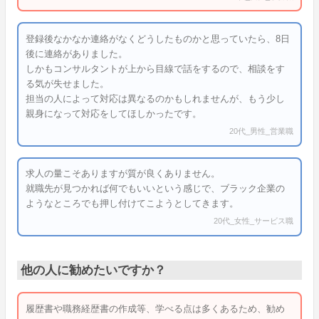
登録後なかなか連絡がなくどうしたものかと思っていたら、8日
後に連絡がありました。
しかもコンサルタントが上から目線で話をするので、相談をす
る気が失せました。
担当の人によって対応は異なるのかもしれませんが、もう少し
親身になって対応をしてほしかったです。
20代_男性_営業職
求人の量こそありますが質が良くありません。
就職先が見つかれば何でもいいという感じで、ブラック企業の
ようなところでも押し付けてこようとしてきます。
20代_女性_サービス職
他の人に勧めたいですか？
履歴書や職務経歴書の作成等、学べる点は多くあるため、勧め