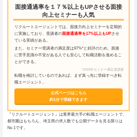
面接通過率を１７％以上もUPさせる面接
向上セミナーも人気
リクルートエージェントでは、面接力向上セミナーを定期的
に実施しており、受講者の
面接通過率を17%以上もUP
させ
ている実績がある。
また、セミナー受講者の満足度は97%*と好評のため、面接
に苦手意識や不安がある人でも安心して転職活動を進めるこ
とができる。
*2018年セミナー満足度調査
転職を検討しているのであれば、まず真っ先に登録すべき転
職エージェント。
公式ページはこちら
約1分で登録できます
『リクルートエージェント』は業界最大手の転職エージェントで、
都市圏はもちろん、埼玉県の求人数でも公開データを見る限りは
No.1です。