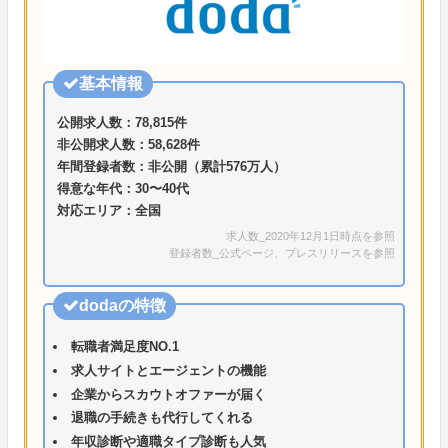
基本情報
公開求人数：78,815件
非公開求人数：58,628件
年間登録者数：非公開（累計576万人）
得意な年代：30〜40代
対応エリア：全国
求人数_2020年12月1日時点を参照
登録者数_公式ページ、プレスリリースを参照
dodaの特徴
転職者満足度NO.1
求人サイトとエージェントの機能
企業からスカウトオファーが届く
退職の手続きも代行してくれる
年収診断や適職タイプ診断も人気