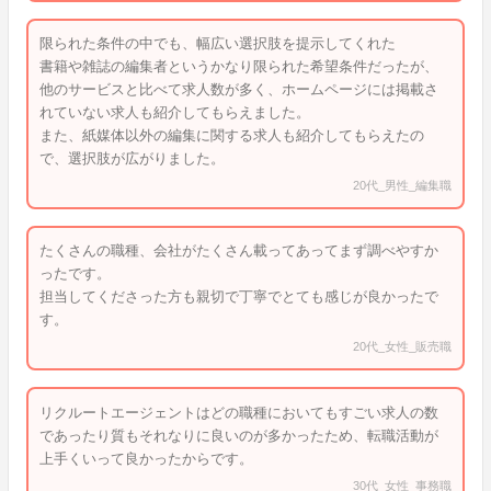
限られた条件の中でも、幅広い選択肢を提示してくれた
書籍や雑誌の編集者というかなり限られた希望条件だったが、
他のサービスと比べて求人数が多く、ホームページには掲載さ
れていない求人も紹介してもらえました。
また、紙媒体以外の編集に関する求人も紹介してもらえたの
で、選択肢が広がりました。
20代_男性_編集職
たくさんの職種、会社がたくさん載ってあってまず調べやすか
ったです。
担当してくださった方も親切で丁寧でとても感じが良かったで
す。
20代_女性_販売職
リクルートエージェントはどの職種においてもすごい求人の数
であったり質もそれなりに良いのが多かったため、転職活動が
上手くいって良かったからです。
30代_女性_事務職