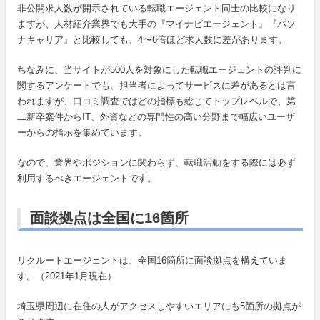
非公開求人数が開示されている転職エージェント同士の比較になり
ますが、人材紹介業界でも大手の『マイナビエージェント』『パソ
ナキャリア』と比較しても、4〜6倍ほど求人数に差があります。
ちなみに、当サイトが500人を対象にした転職エージェントの評判に
関するアンケートでも、担当者によってサービスに差があるとは言
われますが、口コミ調査ではどの指標も総じてトップレベルで、第
二新卒案件からIT、外資などの専門性の高い分野まで幅広いユーザ
ーからの指示を集めています。
なので、業界やポジションに関わらず、転職活動をする際には必ず
利用するべきエージェントです。
面談拠点は全国に16箇所
リクルートエージェントは、全国16箇所に面談拠点を構えていま
す。（2021年1月現在）
埼玉県周辺に在住の人がアクセスしやすいエリアにも5箇所の拠点が