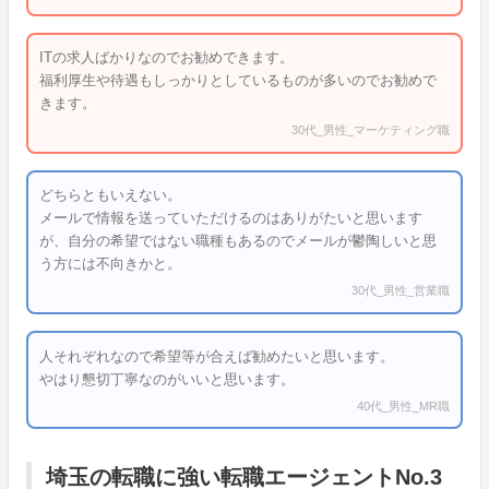
ITの求人ばかりなのでお勧めできます。
福利厚生や待遇もしっかりとしているものが多いのでお勧めで
きます。
30代_男性_マーケティング職
どちらともいえない。
メールで情報を送っていただけるのはありがたいと思います
が、自分の希望ではない職種もあるのでメールが鬱陶しいと思
う方には不向きかと。
30代_男性_営業職
人それぞれなので希望等が合えば勧めたいと思います。
やはり懇切丁寧なのがいいと思います。
40代_男性_MR職
埼玉の転職に強い転職エージェントNo.3