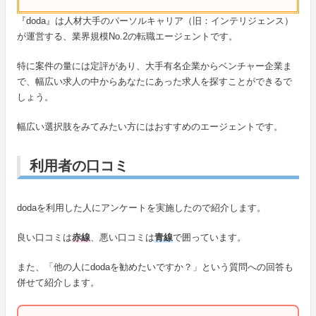
『doda』は人材大手のパーソルキャリア（旧：インテリジェンス）
が運営する、業界規模No.2の転職エージェントです。
特に案件の量には定評があり、大手有名企業からベンチャー企業ま
で、幅広い求人の中からあなたにあった求人を探すことができるで
しょう。
幅広い選択肢をみてみたい方にはおすすめのエージェントです。
利用者の口コミ
dodaを利用した人にアンケートを実施したので紹介します。
良い口コミは
赤線
、悪い口コミは
青線
で囲っています。
また、「他の人にdodaを勧めたいですか？」という質問への回答も
併せて紹介します。