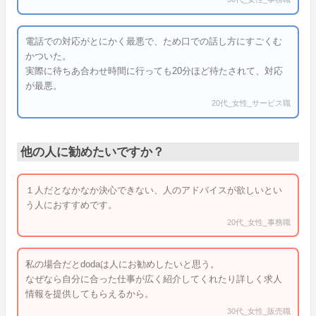
電話での対応がとにかく最悪で、ため口での話し方にすごくむ
かついた。
実際に待ちあ合わせ時間に行っても20分ほど待たされて、対応
が最悪。
20代_女性_サービス職
他の人に勧めたいですか？
１人だとなかなか決心できない、人のアドバイスが欲しいとい
う人におすすめです。
20代_女性_事務職
私の場合だとdodaは人にお勧めしたいと思う。
なぜなら自分に合った仕事が広く紹介してくれたり詳しく求人
情報を提供してもらえるから。
30代_女性_販売職