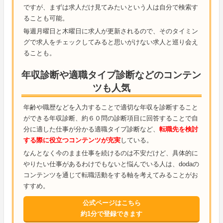
ですが、まずは求人だけ見てみたいという人は自分で検索す
ることも可能。
毎週月曜日と木曜日に求人が更新されるので、そのタイミン
グで求人をチェックしてみると思いがけない求人と巡り会え
ることも。
年収診断や適職タイプ診断などのコンテン
ツも人気
年齢や職歴などを入力することで適切な年収を診断すること
ができる年収診断、約６０問の診断項目に回答することで自
分に適した仕事が分かる適職タイプ診断など、
転職先を検討
する際に役立つコンテンツが充実
している。
なんとなく今のまま仕事を続けるのは不安だけど、具体的に
やりたい仕事があるわけでもないと悩んでいる人は、dodaの
コンテンツを通じて転職活動をする軸を考えてみることがお
すすめ。
公式ページはこちら
約1分で登録できます