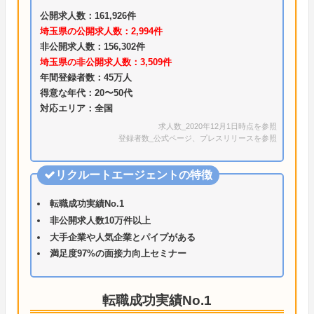
公開求人数：161,926件
埼玉県の公開求人数：2,994件
非公開求人数：156,302件
埼玉県の非公開求人数：3,509件
年間登録者数：45万人
得意な年代：20〜50代
対応エリア：全国
求人数_2020年12月1日時点を参照
登録者数_公式ページ、プレスリリースを参照
リクルートエージェントの特徴
転職成功実績No.1
非公開求人数10万件以上
大手企業や人気企業とパイプがある
満足度97%の面接力向上セミナー
転職成功実績No.1