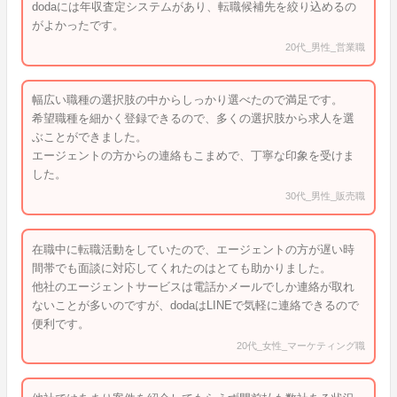
dodaには年収査定システムがあり、転職候補先を絞り込めるの
がよかったです。
20代_男性_営業職
幅広い職種の選択肢の中からしっかり選べたので満足です。
希望職種を細かく登録できるので、多くの選択肢から求人を選
ぶことができました。
エージェントの方からの連絡もこまめで、丁寧な印象を受けま
した。
30代_男性_販売職
在職中に転職活動をしていたので、エージェントの方が遅い時
間帯でも面談に対応してくれたのはとても助かりました。
他社のエージェントサービスは電話かメールでしか連絡が取れ
ないことが多いのですが、dodaはLINEで気軽に連絡できるので
便利です。
20代_女性_マーケティング職