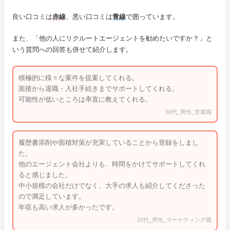
良い口コミは
赤線
、悪い口コミは
青線
で囲っています。
また、「他の人にリクルートエージェントを勧めたいですか？」と
いう質問への回答も併せて紹介します。
積極的に様々な案件を提案してくれる。
面接から退職・入社手続きまでサポートしてくれる。
可能性が低いところは率直に教えてくれる。
30代_男性_営業職
履歴書添削や面積対策が充実していることから登録をしまし
た。
他のエージェント会社よりも、時間をかけてサポートしてくれ
ると感じました。
中小規模の会社だけでなく、大手の求人も紹介してくださった
ので満足しています。
年収も高い求人が多かったです。
20代_男性_マーケティング職