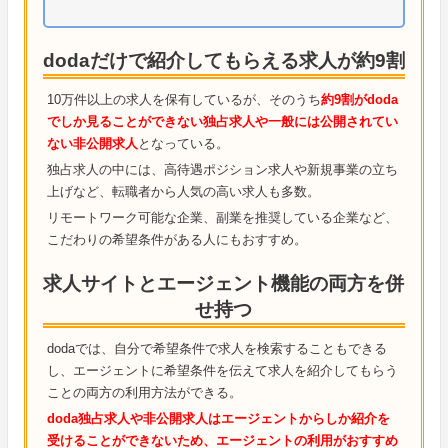
dodaだけで紹介してもらえる求人が約9割
10万件以上の求人を保有しているが、そのうち
約9割がdoda
でしか見ることができない独占求人や一般には公開されてい
ない非公開求人
となっている。
独占求人の中には、高待遇ポジション求人や新規事業の立ち
上げなど、転職者から人気の高い求人も多数。
リモートワーク可能な企業、副業を推奨している企業など、
こだわりの希望条件がある人にもおすすめ。
求人サイトとエージェント機能の両方を併
せ持つ
dodaでは、自分で希望条件で求人を検索することもできる
し、エージェントに希望条件を伝えて求人を紹介してもらう
ことの両方の利用方法ができる。
doda独占求人や非公開求人はエージェントからしか紹介を
受けることができないため、エージェントの利用がおすすめ