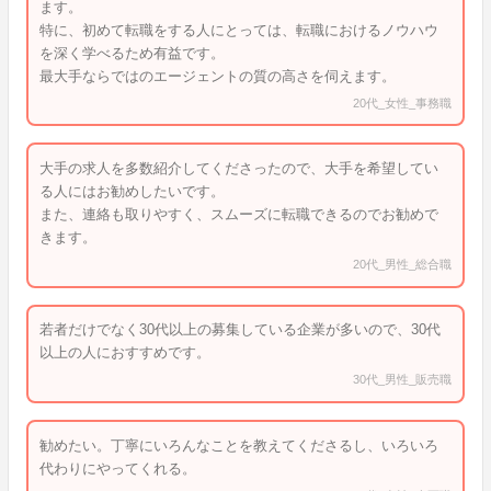
ます。
特に、初めて転職をする人にとっては、転職におけるノウハウ
を深く学べるため有益です。
最大手ならではのエージェントの質の高さを伺えます。
20代_女性_事務職
大手の求人を多数紹介してくださったので、大手を希望してい
る人にはお勧めしたいです。
また、連絡も取りやすく、スムーズに転職できるのでお勧めで
きます。
20代_男性_総合職
若者だけでなく30代以上の募集している企業が多いので、30代
以上の人におすすめです。
30代_男性_販売職
勧めたい。丁寧にいろんなことを教えてくださるし、いろいろ
代わりにやってくれる。