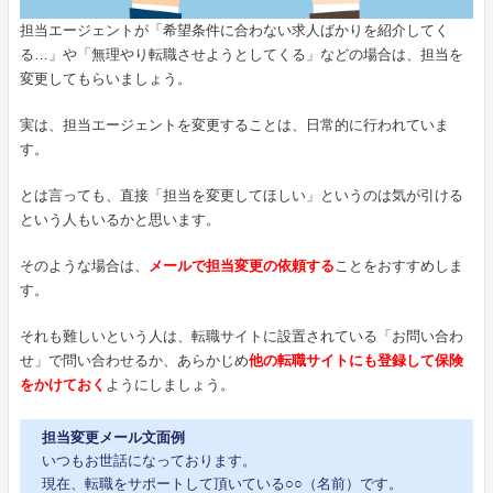
担当エージェントが「希望条件に合わない求人ばかりを紹介してく
る…」や「無理やり転職させようとしてくる」などの場合は、担当を
変更してもらいましょう。
実は、担当エージェントを変更することは、日常的に行われていま
す。
とは言っても、直接「担当を変更してほしい」というのは気が引ける
という人もいるかと思います。
そのような場合は、
メールで担当変更の依頼する
ことをおすすめしま
す。
それも難しいという人は、転職サイトに設置されている「お問い合わ
せ」で問い合わせるか、あらかじめ
他の転職サイトにも登録して保険
をかけておく
ようにしましょう。
担当変更メール文面例
いつもお世話になっております。
現在、転職をサポートして頂いている○○（名前）です。