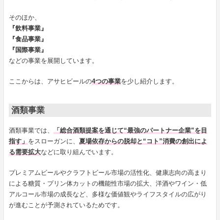
そのほか、
『飲料事業』
『食品事業』
『国際事業』
などの事業を展開しています。
ここからは、アサヒビールの
4つの事業
を少し紹介します。
酒類事業
酒類事業では、
「総合酒類提案を通じて“最強のパートナー企業”を目
指す」
をスローガンに、
夏場依存からの脱却と“コト”消費の創出によ
る需要拡大
などに取り組んでいます。
プレミアムビールやクラフトビール市場の活性化、健康志向の高まり
による糖質・プリン体カットの機能性市場の拡大、洋酒やワイン・低
アルコール市場の成長など、多様な価値観やライフスタイルの広がり
が進むことが予測されているためです。