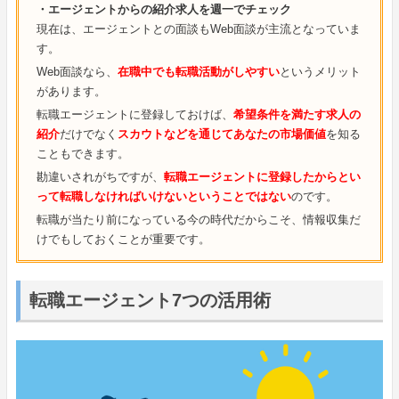
・エージェントからの紹介求人を週一でチェック
現在は、エージェントとの面談もWeb面談が主流となっていま
す。
Web面談なら、
在職中でも転職活動がしやすい
というメリット
があります。
転職エージェントに登録しておけば、
希望条件を満たす求人の
紹介
だけでなく
スカウトなどを通じてあなたの市場価値
を知る
こともできます。
勘違いされがちですが、
転職エージェントに登録したからとい
って転職しなければいけないということではない
のです。
転職が当たり前になっている今の時代だからこそ、情報収集だ
けでもしておくことが重要です。
転職エージェント7つの活用術