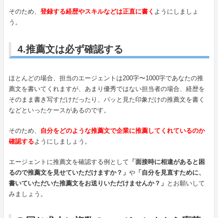
そのため、
登録する経歴やスキルなどは正直に書く
ようにしましょ
う。
4.推薦文は必ず確認する
ほとんどの場合、担当のエージェントは200字〜1000字であなたの推
薦文を書いてくれますが、あまり優秀ではない担当者の場合、経歴を
そのまま書き写すだけだったり、パッと見た印象だけの推薦文を書く
などといったケースがあるのです。
そのため、
自分をどのような推薦文で企業に推薦してくれているのか
確認する
ようにしましょう。
エージェントに推薦文を確認する例として
「面接時に相違があると困
るので推薦文を見せていただけますか？」
や
「自分を見直すために、
書いていただいた推薦文をお送りいただけませんか？」
とお願いして
みましょう。