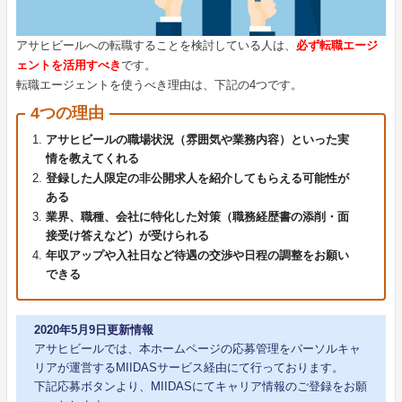
アサヒビールへの転職することを検討している人は、
必ず転職エージ
ェントを活用すべき
です。
転職エージェントを使うべき理由は、下記の4つです。
4つの理由
アサヒビールの職場状況（雰囲気や業務内容）といった実
情を教えてくれる
登録した人限定の非公開求人を紹介してもらえる可能性が
ある
業界、職種、会社に特化した対策（職務経歴書の添削・面
接受け答えなど）が受けられる
年収アップや入社日など待遇の交渉や日程の調整をお願い
できる
2020年5月9日更新情報
アサヒビールでは、本ホームページの応募管理をパーソルキャ
リアが運営するMIIDASサービス経由にて行っております。
下記応募ボタンより、MIIDASにてキャリア情報のご登録をお願