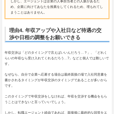
しかし、エージェントは企業の人事担当者との人脈があるた
め、企業に向けてあなたを推薦をしてくれるため、埋もれてし
まうことはありません。
理由4. 年収アップや入社日など待遇の交
渉や日程の調整をお願いできる
年収交渉は「どのタイミングで言えばいいんだろう…？」、「どれく
らいの年収なら受け入れてくれるだろう…?」などと個人では難しいで
す。
なぜなら、自分で企業へ応募する場合は最終面接の場で入社同意書を
書かされるタイミングが年収交渉のタイミングであることが多いから
です。
このタイミングで年収交渉をしなければ、年収を交渉する機会をもら
うことはできないと言っていいでしょう。
しかし、転職エージェント経由であれば、面接後に最終的な回答をエ