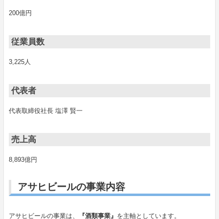
200億円
従業員数
3,225人
代表者
代表取締役社長 塩澤 賢一
売上高
8,893億円
アサヒビールの事業内容
アサヒビールの事業は、
『酒類事業』
を主軸としています。