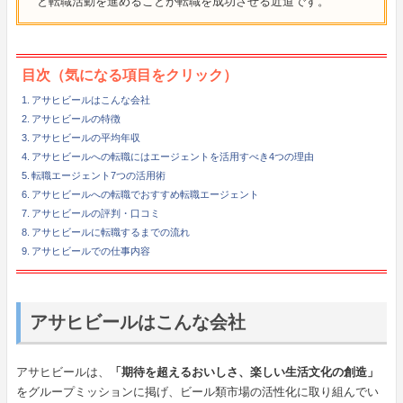
と転職活動を進めることが転職を成功させる近道です。
目次（気になる項目をクリック）
アサヒビールはこんな会社
アサヒビールの特徴
アサヒビールの平均年収
アサヒビールへの転職にはエージェントを活用すべき4つの理由
転職エージェント7つの活用術
アサヒビールへの転職でおすすめ転職エージェント
アサヒビールの評判・口コミ
アサヒビールに転職するまでの流れ
アサヒビールでの仕事内容
アサヒビールはこんな会社
アサヒビールは、
「期待を超えるおいしさ、楽しい生活文化の創造」
をグループミッションに掲げ、ビール類市場の活性化に取り組んでい