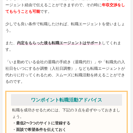
ージェント経由で伝えることができますので、その時に
年収交渉をし
てもらうことも可能
です。
少しでも良い条件で転職したければ、転職エージェントを使いましょ
う。
また、
内定をもらった後も転職エージェントはサポート
してくれま
す。
「いま勤めている会社の退職の手続き（退職代行）」や「転職先の入
社日をいつにするか調整（入社日調整）」なども転職エージェントが
代わりに行ってくれるため、スムーズに転職活動を終えることができ
るのです。
ワンポイント転職活動アドバイス
転職を成功させるためには、下記の３点を必ずやっておきまし
ょう。
・最低2〜3つのサイトに登録する
・面談で希望条件を伝えておく