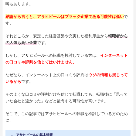
噂もあります。
結論から言うと、アサヒビールはブラック企業である可能性は低い
で
す。
それどころか、安定した経営基盤や充実した福利厚生から
転職者から
の人気も高い企業
です。
しかし、
アサヒビール
への転職を検討している方は、
インターネット
の口コミや評判を信じてはいけません。
なぜなら、インターネット上の口コミや評判は
ウソの情報も混じって
いるから
です。
そのような口コミや評判だけを信じて転職しても、転職後に「思って
いた会社と違かった」などと後悔する可能性が高いです。
そこで、この記事ではアサヒビールへの転職を検討している方のため
に、
アサヒビールの基本情報