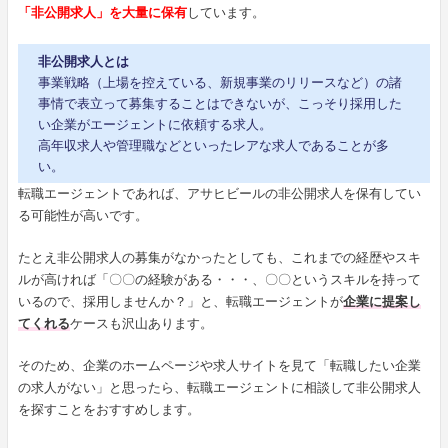
「非公開求人」を大量に保有
しています。
非公開求人とは
事業戦略（上場を控えている、新規事業のリリースなど）の諸
事情で表立って募集することはできないが、こっそり採用した
い企業がエージェントに依頼する求人。
高年収求人や管理職などといったレアな求人であることが多
い。
転職エージェントであれば、アサヒビールの非公開求人を保有してい
る可能性が高いです。
たとえ非公開求人の募集がなかったとしても、これまでの経歴やスキ
ルが高ければ「〇〇の経験がある・・・、〇〇というスキルを持って
いるので、採用しませんか？」と、転職エージェントが
企業に提案し
てくれる
ケースも沢山あります。
そのため、企業のホームページや求人サイトを見て「転職したい企業
の求人がない」と思ったら、転職エージェントに相談して非公開求人
を探すことをおすすめします。