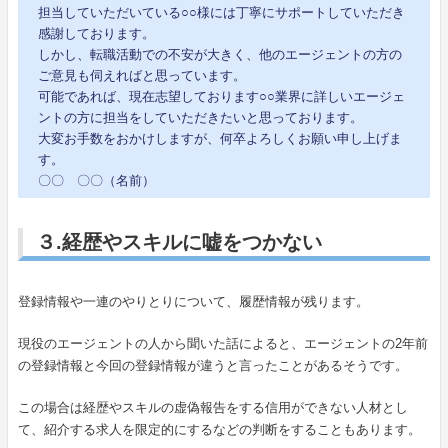
担当していただいている○○様には丁寧にサポートしていただき
感謝しております。
しかし、転職活動での不安が大きく、他のエージェントの方の
ご意見も伺えればと思っています。
可能であれば、現在志望しております○○業界に詳しいエージェ
ントの方に担当をしていただきたいと思っております。
大変お手数をおかけしますが、何卒よろしくお願い申し上げま
す。
〇〇 〇〇（名前）
３.経歴やスキルに嘘をつかない
登録情報や一連のやりとりについて、履歴情報が残ります。
現役のエージェントの人から聞いた話によると、エージェントの2年前
の登録情報と今回の登録情報が違うと言ったことがあるそうです。
この場合は経歴やスキルの虚偽報告をする信用ができない人材とし
て、紹介する求人を限定的にするなどの判断をすることもあります。