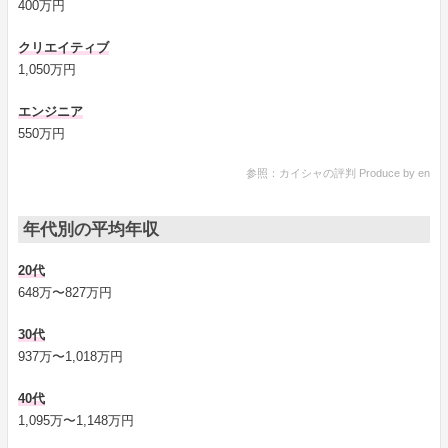
400万円
クリエイティブ
1,050万円
エンジニア
550万円
参照：カイシャの評判 Produce by en
年代別の平均年収
20代
648万〜827万円
30代
937万〜1,018万円
40代
1,095万〜1,148万円