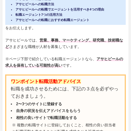
アサヒビールへの転職方法
アサヒビールへの転職でエージェントを活用すべき4つの理由
転職エージェント7つの活用方法
アサヒビールへの転職におすすめ転職エージェント
をお伝えします。
アサヒビールでは、
営業、事務、マーケティング、研究職、技術職な
ど
さまざまな職種が人材を募集しています。
※ページ下部で紹介している転職エージェントなら、
アサヒビールの
求人を保有している可能性が高い
です。
ワンポイント転職活動アドバイス
転職を成功させるためには、下記の３点を必ずやっ
ておきましょう。
2〜3つのサイトに登録する
自身の状況を伝えアドバイスをもらう
相性の良いサイトで転職活動をする
※ 複数の転職サイトに登録しておくこと、相性の良い担当者