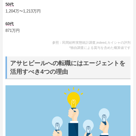
50代
1,204万〜1,213万円
60代
871万円
参照：民間給料実態統計調査,indeed,カイシャの評判
*独自調査による賞与を含めた概算値です
アサヒビールへの転職にはエージェントを
活用すべき4つの理由