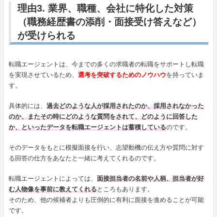
理由3. 業界、職種、会社に特化した対策
（職務経歴書の添削・面接受け答えなど）
が受けられる
転職エージェントは、今までの多くの求職者の転職をサポートし転職
を実現させているため、
選考を突破するためのノウハウ
を持っていま
す。
具体的には、
過去どのような人が採用されたのか、採用されなかった
のか、またその時にどのような質問をされて、どのように回答した
か、といったデータを転職エージェントは蓄積している
のです。
そのデータをもとに模擬面接を行い、志望動機の伝え方や質問に対す
る回答の仕方をあなたと一緒に考えてくれるのです。
転職エージェントによっては、
面接担当者の名前や人柄、担当者が好
む人物像を事前に教えてくれる
ところもあります。
そのため、他の候補者よりも圧倒的に有利に面接を進めることが可能
です。