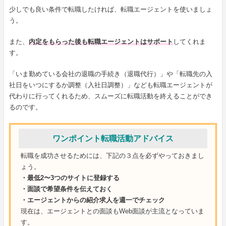
少しでも良い条件で転職したければ、転職エージェントを使いましょ
う。
また、
内定をもらった後も転職エージェントはサポート
してくれま
す。
「いま勤めている会社の退職の手続き（退職代行）」や「転職先の入
社日をいつにするか調整（入社日調整）」なども転職エージェントが
代わりに行ってくれるため、スムーズに転職活動を終えることができ
るのです。
ワンポイント転職活動アドバイス
転職を成功させるためには、下記の３点を必ずやっておきまし
ょう。
・最低2〜3つのサイトに登録する
・面談で希望条件を伝えておく
・エージェントからの紹介求人を週一でチェック
現在は、エージェントとの面談もWeb面談が主流となっていま
す。