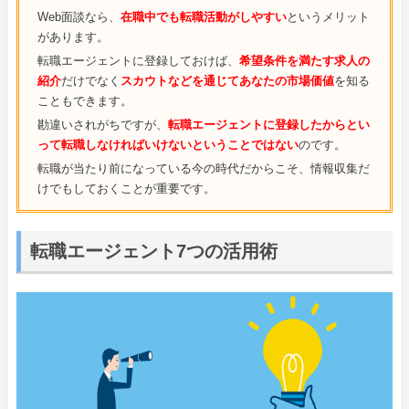
Web面談なら、
在職中でも転職活動がしやすい
というメリット
があります。
転職エージェントに登録しておけば、
希望条件を満たす求人の
紹介
だけでなく
スカウトなどを通じてあなたの市場価値
を知る
こともできます。
勘違いされがちですが、
転職エージェントに登録したからとい
って転職しなければいけないということではない
のです。
転職が当たり前になっている今の時代だからこそ、情報収集だ
けでもしておくことが重要です。
転職エージェント7つの活用術