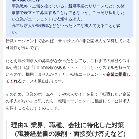
事業戦略（上場を控えている、新規事業のリリースなど）の諸
事情で表立って募集することはできないが、こっそり採用した
い企業がエージェントに依頼する求人。
高年収求人や管理職などといったレアな求人であることが多
い。
転職エージェントであれば、サイボウズの非公開求人を保有している
可能性が高いです。
たとえ非公開求人の募集がなかったとしても、これまでの経歴やスキ
ルが高ければ「〇〇の経験がある・・・、〇〇というスキルを持って
いるので、採用しませんか？」と、転職エージェントが
企業に提案し
てくれる
ケースも沢山あります。
そのため、企業のホームページや求人サイトを見て「転職したい企業
の求人がない」と思ったら、転職エージェントに相談して非公開求人
を探すことをおすすめします。
理由3. 業界、職種、会社に特化した対策
（職務経歴書の添削・面接受け答えなど）