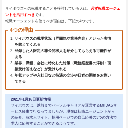
サイボウズへの転職することを検討している人は、
必ず転職エージェ
ントを活用すべき
です。
転職エージェントを使うべき理由は、下記の4つです。
4つの理由
サイボウズの職場状況（雰囲気や業務内容）といった実情
を教えてくれる
登録した人限定の非公開求人を紹介してもらえる可能性が
ある
業界、職種、会社に特化した対策（職務経歴書の添削・面
接受け答えなど）が受けられる
年収アップや入社日など待遇の交渉や日程の調整をお願い
できる
2021年1月16日更新情報
サイボウズは、以前までパーソルキャリアが運営するMIIDASサ
ービス経由で行なってましたが、現在は転職エージェントから
の紹介、各求人サイト、採用ページでの自己応募の3つの方法で
求人に応募することができるようです。