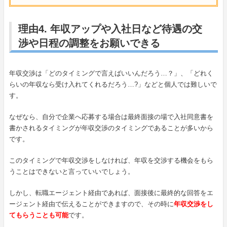
理由4. 年収アップや入社日など待遇の交
渉や日程の調整をお願いできる
年収交渉は「どのタイミングで言えばいいんだろう…？」、「どれく
らいの年収なら受け入れてくれるだろう…?」などと個人では難しいで
す。
なぜなら、自分で企業へ応募する場合は最終面接の場で入社同意書を
書かされるタイミングが年収交渉のタイミングであることが多いから
です。
このタイミングで年収交渉をしなければ、年収を交渉する機会をもら
うことはできないと言っていいでしょう。
しかし、転職エージェント経由であれば、面接後に最終的な回答をエ
ージェント経由で伝えることができますので、その時に
年収交渉をし
てもらうことも可能
です。