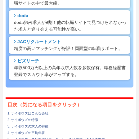
職サイトの中で最大級。
doda
doda独占求人が9割！他の転職サイトで見つけられなかっ
た求人と巡り会える可能性が高い。
JACリクルートメント
精度の高いマッチングが好評！両面型の転職サポート。
ビズリーチ
年収500万円以上の高年収求人数を多数保有。職務経歴書
登録でスカウト率がアップする。
目次（気になる項目をクリック）
サイボウズはこんな会社
サイボウズの特徴
サイボウズの求人の特徴
サイボウズの平均年収