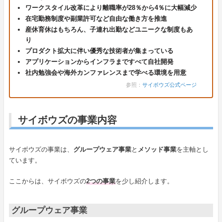
ワークスタイル改革により離職率が28％から4％に大幅減少
在宅勤務制度や副業許可など自由な働き方を推進
産休育休はもちろん、子連れ出勤などユニークな制度もあ
り
プロダクト拡大に伴い優秀な技術者が集まっている
アプリケーションからインフラまですべて自社開発
社内勉強会や海外カンファレンスまで学べる環境を用意
参照：
サイボウズ公式ページ
サイボウズの事業内容
サイボウズの事業は、
グループウェア事業
と
メソッド事業
を主軸とし
ています。
ここからは、サイボウズの
2つの事業
を少し紹介します。
グループウェア事業