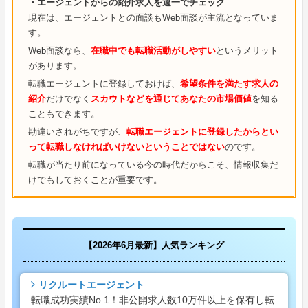
・エージェントからの紹介求人を週一でチェック
現在は、エージェントとの面談もWeb面談が主流となっていま
す。
Web面談なら、
在職中でも転職活動がしやすい
というメリット
があります。
転職エージェントに登録しておけば、
希望条件を満たす求人の
紹介
だけでなく
スカウトなどを通じてあなたの市場価値
を知る
こともできます。
勘違いされがちですが、
転職エージェントに登録したからとい
って転職しなければいけないということではない
のです。
転職が当たり前になっている今の時代だからこそ、情報収集だ
けでもしておくことが重要です。
【2026年6月最新】人気ランキング
リクルートエージェント
転職成功実績No.1！非公開求人数10万件以上を保有し転