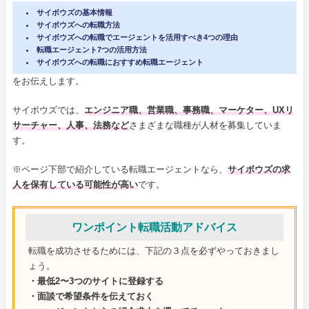
サイボウズの基本情報
サイボウズへの転職方法
サイボウズへの転職でエージェントを活用すべき4つの理由
転職エージェント7つの活用方法
サイボウズへの転職におすすめ転職エージェント
をお伝えします。
サイボウズでは、
エンジニア職、営業職、事務職、マーケター、UXリ
サーチャー、人事、法務など
さまざまな職種が人材を募集していま
す。
※ページ下部で紹介している転職エージェントなら、
サイボウズの求
人を保有している可能性が高い
です。
ワンポイント転職活動アドバイス
転職を成功させるためには、下記の３点を必ずやっておきまし
ょう。
・最低2〜3つのサイトに登録する
・面談で希望条件を伝えておく