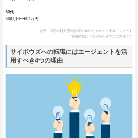
60代
668万円〜694万円
参照：民間給料実態統計調査,indeed,当サイト実施アンケート
*独自調査による賞与を含めた概算値です
サイボウズへの転職にはエージェントを活
用すべき4つの理由