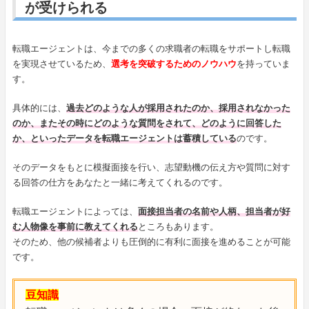
が受けられる
転職エージェントは、今までの多くの求職者の転職をサポートし転職
を実現させているため、
選考を突破するためのノウハウ
を持っていま
す。
具体的には、
過去どのような人が採用されたのか、採用されなかった
のか、またその時にどのような質問をされて、どのように回答した
か、といったデータを転職エージェントは蓄積している
のです。
そのデータをもとに模擬面接を行い、志望動機の伝え方や質問に対す
る回答の仕方をあなたと一緒に考えてくれるのです。
転職エージェントによっては、
面接担当者の名前や人柄、担当者が好
む人物像を事前に教えてくれる
ところもあります。
そのため、他の候補者よりも圧倒的に有利に面接を進めることが可能
です。
豆知識