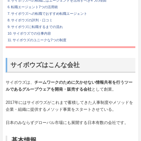
サイボウズへの転職にはエージェントを活用すべき4つの理由
転職エージェント7つの活用術
サイボウズへの転職でおすすめ転職エージェント
サイボウズの評判・口コミ
サイボウズに転職するまでの流れ
サイボウズでの仕事内容
サイボウズのユニークな7つの制度
サイボウズはこんな会社
サイボウズは、
チームワークのために欠かせない情報共有を行うツー
ルであるグループウェアを開発・販売する会社
として創業。
2017年にはサイボウズがこれまで蓄積してきた人事制度やメソッドを
企業・組織に提供するメソッド事業をスタートさせている。
日本のみならずグローバル市場にも展開する日本有数の会社です。
基本情報