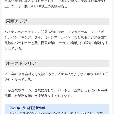
日系企業での導入をはじめとして、中国での導入企業数は1,000社以
上、ユーザー数は40,000以上の実績がある。
東南アジア
ベトナムのホーチミンに開発拠点のほか、シンガポール、フィリピ
ン、インドネシア、タイ、ミャンマー、インドなど東南アジア各国で
現地のパートナーと共に日系企業/ローカル企業向けの販売の業務を主
としている。
オーストラリア
2016年に合弁会社として設立され、2019年7月よりサイボウズ100％子
会社となっている。
日系企業やローカル企業に対して、パートナー企業とともにkintoneを
活用した業務改善の支援業務を主としている。
2021年1月16日更新情報
サイボウズの製品「kintone」がアメリカのITアドバイザリ企業