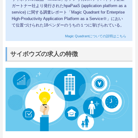
ガートナー社より発行されたhpaPaaS (application platform as a
service) に関する調査レポート「Magic Quadrant for Enterprise
High-Productivity Application Platform as a Service※」におい
て位置づけられた18ベンダーのうちの１つに挙げられている。
Magic Quadrantについての説明はこちら
サイボウズの求人の特徴