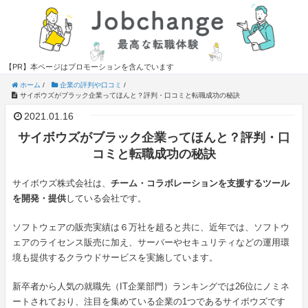
【PR】本ページはプロモーションを含んでいます
ホーム
/
企業の評判や口コミ
/
サイボウズがブラック企業ってほんと？評判・口コミと転職成功の秘訣
2021.01.16
サイボウズがブラック企業ってほんと？評判・口
コミと転職成功の秘訣
サイボウズ株式会社は、
チーム・コラボレーションを支援するツール
を開発・提供
している会社です。
ソフトウェアの販売実績は６万社を超ると共に、近年では、ソフトウ
ェアのライセンス販売に加え、サーバーやセキュリティなどの運用環
境も提供するクラウドサービスを実施しています。
新卒者から人気の就職先（IT企業部門）ランキングでは26位にノミネ
ートされており、注目を集めている企業の1つであるサイボウズです