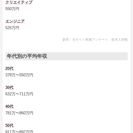
クリエイティブ
550万円
エンジニア
525万円
参照：当サイト実施アンケート、各求人情報
年代別の平均年収
20代
378万〜550万円
30代
632万〜711万円
40代
781万〜860万円
50代
911万〜892万円