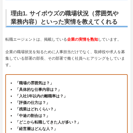
理由1. サイボウズの職場状況（雰囲気や
業務内容）といった実情を教えてくれる
転職エージェントは、掲載している
企業の実情を熟知
しています。
企業の職場状況を知るために人事担当だけでなく、取締役や求人を募
集している部署の部長、その部署で働く社員へヒアリングをしていま
す。
「職場の雰囲気は？」
「具体的な仕事内容は？」
「入社1年以内の離職率は？」
「評価の仕方は？」
「残業はどれくらい？」
「中途の割合は？」
「どこから転職してきた人が多い？」
「経営層はどんな人？」