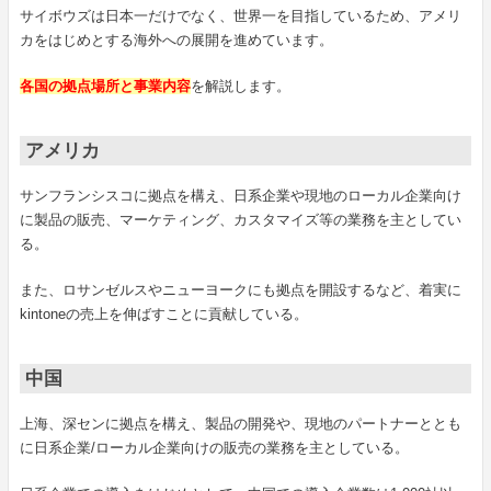
サイボウズは日本一だけでなく、世界一を目指しているため、アメリ
カをはじめとする海外への展開を進めています。
各国の拠点場所と事業内容
を解説します。
アメリカ
サンフランシスコに拠点を構え、日系企業や現地のローカル企業向け
に製品の販売、マーケティング、カスタマイズ等の業務を主としてい
る。
また、ロサンゼルスやニューヨークにも拠点を開設するなど、着実に
kintoneの売上を伸ばすことに貢献している。
中国
上海、深センに拠点を構え、製品の開発や、現地のパートナーととも
に日系企業/ローカル企業向けの販売の業務を主としている。