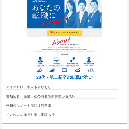
20代・第二新卒の転職に強い
マイナビ独占求人も多数あり
書類応募、面接日程の調整や条件交渉も代行
転職のサポート期間は無期限
ていねいな面接対策に定評あり