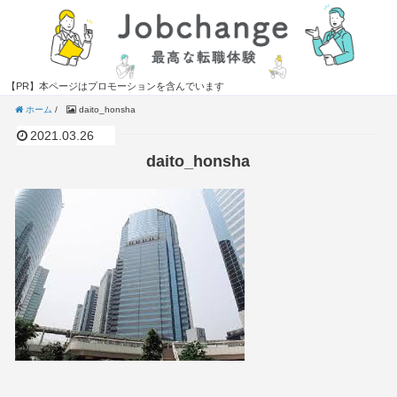
【PR】本ページはプロモーションを含んでいます
ホーム
/
daito_honsha
2021.03.26
daito_honsha