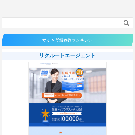

サイト登録者数ランキング
リクルートエージェント