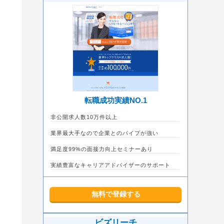
転職成功実績NO.1
非公開求人数10万件以上
業界最大手なので企業とのパイプが強い
満足度99%の面接力向上セミナーあり
実績豊富なキャリアアドバイザーのサポート
無料で登録する
ビズリーチ