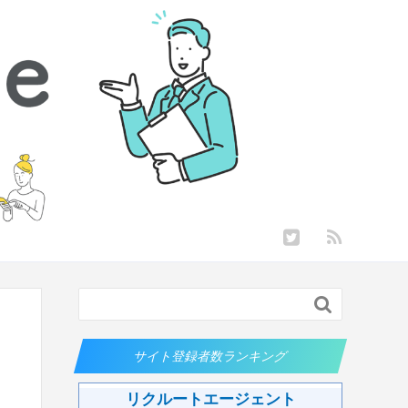

サイト登録者数ランキング
リクルートエージェント