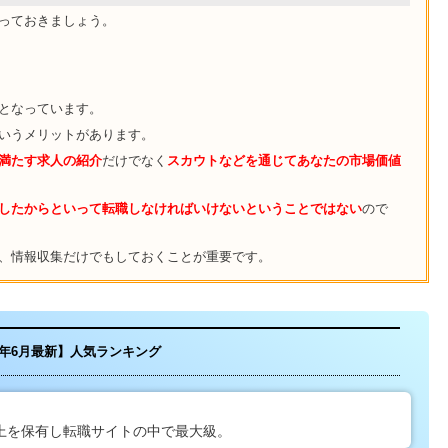
っておきましょう。
流となっています。
いうメリットがあります。
満たす求人の紹介
だけでなく
スカウトなどを通じてあなたの市場価値
したからといって転職しなければいけないということではない
ので
、情報収集だけでもしておくことが重要です。
26年6月最新】人気ランキング
以上を保有し転職サイトの中で最大級。