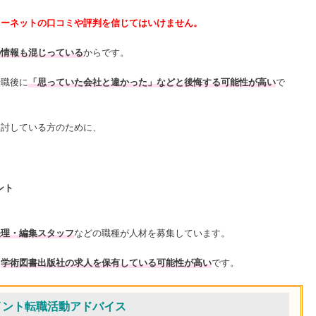
ターネットの口コミや評判を信じてはいけません。
の情報も混じっている
からです。
転職後に
「思っていた会社と違かった」などと後悔する可能性が高い
で
検討している方のために、
ント
経理・編集スタッフ
などの職種が人材を募集しています。
、
学術図書出版社の求人を保有している可能性が高い
です。
イント転職活動アドバイス