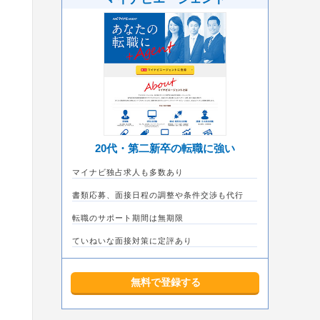
20代・第二新卒の転職に強い
マイナビ独占求人も多数あり
書類応募、面接日程の調整や条件交渉も代行
転職のサポート期間は無期限
ていねいな面接対策に定評あり
無料で登録する