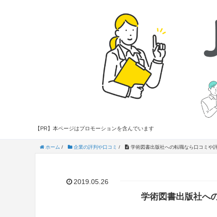
【PR】本ページはプロモーションを含んでいます
ホーム
/
企業の評判や口コミ
/
学術図書出版社への転職なら口コミや
2019.05.26
学術図書出版社へ