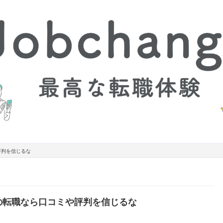
評判を信じるな
の転職なら口コミや評判を信じるな