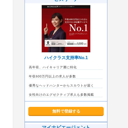
ハイクラス支持率No.1
高年収、ハイキャリア層に特化
年収600万円以上の求人が多数
優秀なヘッドハンターからスカウトが届く
女性向けのエグゼクティブ求人も多数掲載
無料で登録する
マイナビエージェント