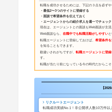
転職を成功させるためには、下記の３点を必ずや
・最低2〜3つのサイトに登録する
・面談で希望条件を伝えておく
・エージェントからの紹介求人を週一でチェック
現在は、エージェントとの面談もWeb面談が主
Web面談なら、
在職中でも転職活動がしやすい
と
転職エージェントに登録しておけば、
希望条件を
を知ることもできます。
勘違いされがちですが、
転職エージェントに登録
す。
転職が当たり前になっている今の時代だからこそ
【20
リクルートエージェント
転職成功実績No.1！非公開求人数10万件