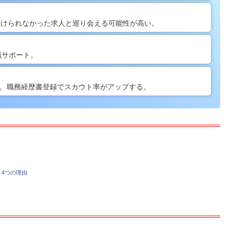
見つけられなかった求人と巡り会える可能性が高い。
職サポート。
有。職務経歴書登録でスカウト率がアップする。
4つの理由