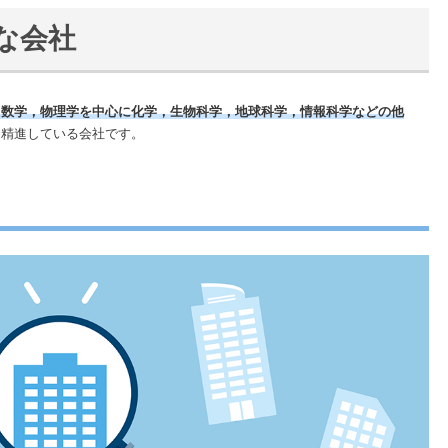
な会社
る数学，物理学を中心に化学，生物科学，地球科学，情報科学などの他
に精進している会社です。