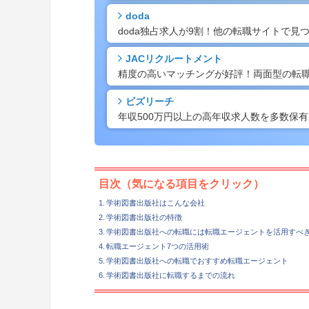
doda
doda独占求人が9割！他の転職サイトで
JACリクルートメント
精度の高いマッチングが好評！両面型の転
ビズリーチ
年収500万円以上の高年収求人数を多数保
目次（気になる項目をクリック）
学術図書出版社はこんな会社
学術図書出版社の特徴
学術図書出版社への転職には転職エージェントを活用すべき
転職エージェント7つの活用術
学術図書出版社への転職でおすすめ転職エージェント
学術図書出版社に転職するまでの流れ