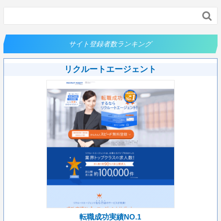

サイト登録者数ランキング
リクルートエージェント
転職成功実績NO.1