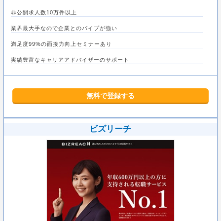
非公開求人数10万件以上
業界最大手なので企業とのパイプが強い
満足度99%の面接力向上セミナーあり
実績豊富なキャリアアドバイザーのサポート
無料で登録する
ビズリーチ