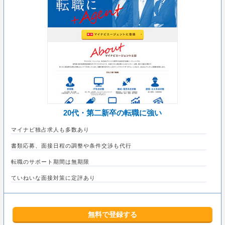
20代・第二新卒の転職に強い
マイナビ独占求人も多数あり
書類応募、面接日程の調整や条件交渉も代行
転職のサポート期間は無期限
ていねいな面接対策に定評あり
無料で登録する