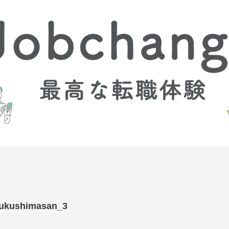
ukushimasan_3