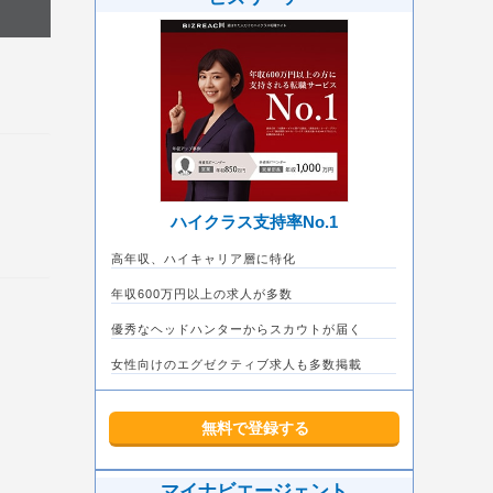
ハイクラス支持率No.1
高年収、ハイキャリア層に特化
年収600万円以上の求人が多数
優秀なヘッドハンターからスカウトが届く
女性向けのエグゼクティブ求人も多数掲載
無料で登録する
マイナビエージェント