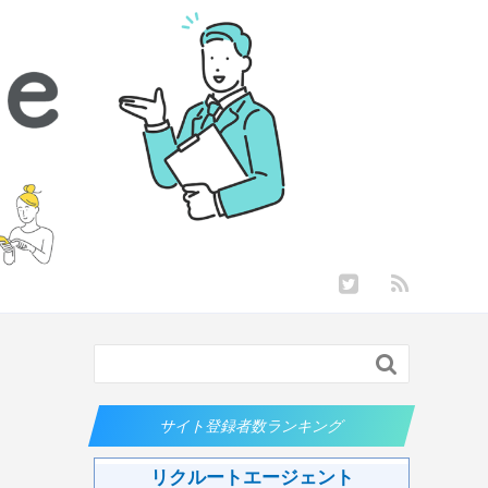

サイト登録者数ランキング
リクルートエージェント