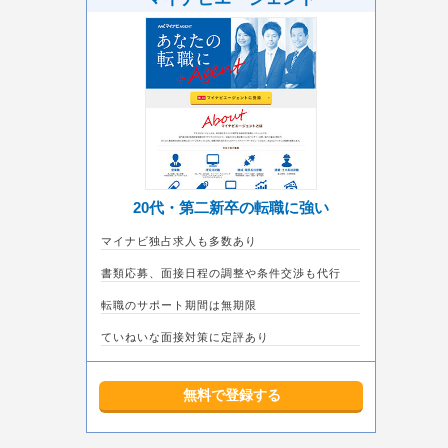
20代・第二新卒の転職に強い
マイナビ独占求人も多数あり
書類応募、面接日程の調整や条件交渉も代行
転職のサポート期間は無期限
ていねいな面接対策に定評あり
無料で登録する