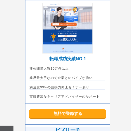
転職成功実績NO.1
非公開求人数10万件以上
業界最大手なので企業とのパイプが強い
満足度99%の面接力向上セミナーあり
実績豊富なキャリアアドバイザーのサポート
無料で登録する
ビズリーチ