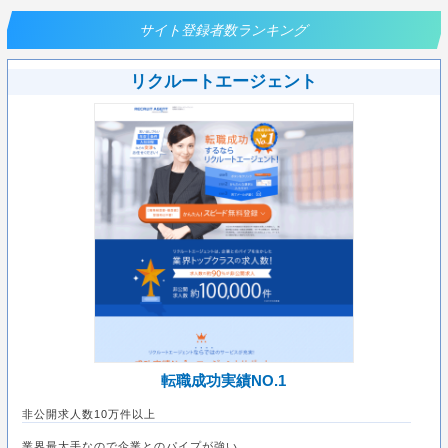
サイト登録者数ランキング
リクルートエージェント
転職成功実績NO.1
非公開求人数10万件以上
業界最大手なので企業とのパイプが強い