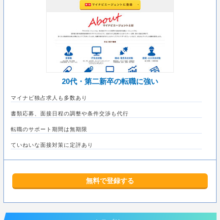
20代・第二新卒の転職に強い
マイナビ独占求人も多数あり
書類応募、面接日程の調整や条件交渉も代行
転職のサポート期間は無期限
ていねいな面接対策に定評あり
無料で登録する