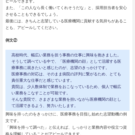
ピールできます。
また、「この人なら長く働いてくれそうだな」と、採用担当者を安心
させることもできるでしょう。
最後には、きちんと志望している医療機関に貢献する気持ちがあるこ
とも、アピールしてください。
例文②
高校時代、幅広い業務を担う事務の仕事に興味を抱きました。
そうして調べている中で、「医療機関の顔」として活躍する医
療事務に就きたいと感じたのが、志望のきっかけです。
医療事務の対応は、そのまま病院の評判に繋がるため、とても
責任重大な仕事だと感じています。
貴院は、少人数体制で業務をおこなっているため、個人で幅広
い業務をこなすことが可能です。
そんな貴院で、さまざまな業務を担いながら医療機関の顔とし
て活躍できるよう、努力いたします。
興味を持ったのをきっかけに、医療事務を目指し始めた志望動機の例
文です。
「興味を持って調べた」と伝えれば、しっかりと業務内容や役立つ資
格を理解していることがアピールできます。