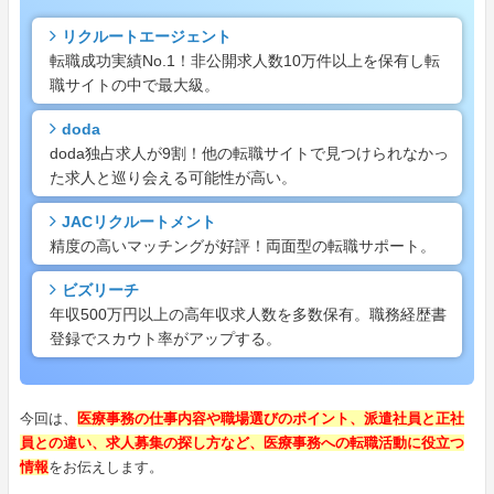
リクルートエージェント
転職成功実績No.1！非公開求人数10万件以上を保有し転
職サイトの中で最大級。
doda
doda独占求人が9割！他の転職サイトで見つけられなかっ
た求人と巡り会える可能性が高い。
JACリクルートメント
精度の高いマッチングが好評！両面型の転職サポート。
ビズリーチ
年収500万円以上の高年収求人数を多数保有。職務経歴書
登録でスカウト率がアップする。
今回は、
医療事務の仕事内容や職場選びのポイント、派遣社員と正社
員との違い、求人募集の探し方など、医療事務への転職活動に役立つ
情報
をお伝えします。