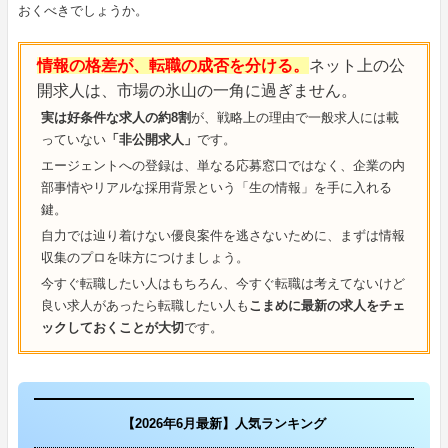
おくべきでしょうか。
情報の格差が、転職の成否を分ける。
ネット上の公
開求人は、市場の氷山の一角に過ぎません。
実は好条件な求人の約8割
が、戦略上の理由で一般求人には載
っていない
「非公開求人」
です。
エージェントへの登録は、単なる応募窓口ではなく、企業の内
部事情やリアルな採用背景という「生の情報」を手に入れる
鍵。
自力では辿り着けない優良案件を逃さないために、まずは情報
収集のプロを味方につけましょう。
今すぐ転職したい人はもちろん、今すぐ転職は考えてないけど
良い求人があったら転職したい人も
こまめに最新の求人をチェ
ックしておくことが大切
です。
【2026年6月最新】人気ランキング