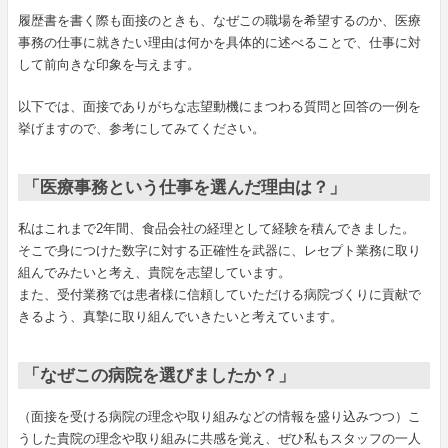
履歴書を書く際も面接のときも、なぜこの職場を希望するのか、医療
事務の仕事に就きたい理由は何かを具体的に述べることで、仕事に対
して前向きな印象を与えます。
以下では、面接でありがちな志望動機にまつわる質問と回答の一例を
挙げますので、参考にしてみてください。
「医療事務という仕事を選んだ理由は？」
私はこれまで2年間、食品会社の経理として経験を積んできました。
そこで身につけた数字に対する正確性を武器に、レセプト業務に取り
組んでみたいと考え、貴院を志望しています。
また、受付業務では患者様に信頼していただける病院づくりに貢献で
きるよう、真摯に取り組んでいきたいと考えています。
「なぜこの病院を選びましたか？」
（面接を受ける病院の理念や取り組みなどの情報を盛り込みつつ）こ
うした貴院の理念や取り組みに共感を覚え、ぜひ私もスタッフの一人