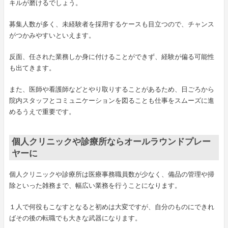
キルが磨けるでしょう。
募集人数が多く、未経験者を採用するケースも目立つので、チャンス
がつかみやすいといえます。
反面、任された業務しか身に付けることができず、経験が偏る可能性
も出てきます。
また、医師や看護師などとやり取りすることがあるため、日ごろから
院内スタッフとコミュニケーションを図ることも仕事をスムーズに進
めるうえで重要です。
個人クリニックや診療所ならオールラウンドプレー
ヤーに
個人クリニックや診療所は医療事務職員数が少なく、備品の管理や掃
除といった雑務まで、幅広い業務を行うことになります。
１人で何役もこなすとなると初めは大変ですが、自分のものにできれ
ばその後の転職でも大きな武器になります。