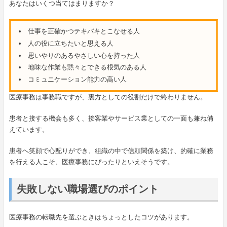
あなたはいくつ当てはまりますか？
仕事を正確かつテキパキとこなせる人
人の役に立ちたいと思える人
思いやりのあるやさしい心を持った人
地味な作業も黙々とできる根気のある人
コミュニケーション能力の高い人
医療事務は事務職ですが、裏方としての役割だけで終わりません。
患者と接する機会も多く、接客業やサービス業としての一面も兼ね備
えています。
患者へ笑顔で心配りができ、組織の中で信頼関係を築け、的確に業務
を行える人こそ、医療事務にぴったりといえそうです。
失敗しない職場選びのポイント
医療事務の転職先を選ぶときはちょっとしたコツがあります。