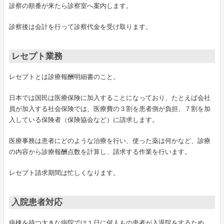
診察の順番が来たら診察室へ案内します。
診察後は会計を行って診察代金を受け取ります。
レセプト業務
レセプトとは診療報酬明細書のこと。
日本では国民は医療保険に加入することになっており、たとえば会社
員が加入する社会保険では、医療費の３割を患者側が負担、７割を加
入している保険者（保険協会など）に請求します。
医療事務は患者にどのような治療を行い、使った薬は何かなど、診療
の内容から診療報酬点数を計算し、請求する作業を行います。
レセプト請求期間は忙しくなります。
入院患者対応
病棟を持つ大きな病院では１日に何人もの患者が入退院をするため、