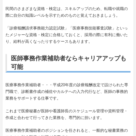
民間のさまざまな資格・検定は、スキルアップのため、転職や就職の
際に自分の知識レベルを示すためのものと覚えておきましょう。
「診療報酬請求事務能力認定試験」「医療事務技能審査試験」といっ
たメジャーな資格・検定に合格しておくと、採用の際に有利に働いた
り、給料が高くなったりするケースもあります。
医師事務作業補助者ならキャリアアップも
可能
医療事務作業補助者・・・平成20年度の診療報酬改定で設けられた専
門職で、診断書作成の補佐やカルテへの入力代行など、医師の事務的
業務をサポートする仕事です。
これまで医療秘書が医師や看護師長のスケジュール管理や資料管理・
作成と合わせて行ってきた業務を、専門的に担います。
医療事務作業補助者のポジションを任されると、一般的な秘書業務の