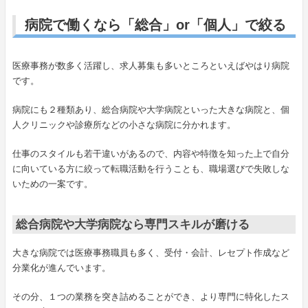
病院で働くなら「総合」or「個人」で絞る
医療事務が数多く活躍し、求人募集も多いところといえばやはり病院
です。
病院にも２種類あり、総合病院や大学病院といった大きな病院と、個
人クリニックや診療所などの小さな病院に分かれます。
仕事のスタイルも若干違いがあるので、内容や特徴を知った上で自分
に向いている方に絞って転職活動を行うことも、職場選びで失敗しな
いための一案です。
総合病院や大学病院なら専門スキルが磨ける
大きな病院では医療事務職員も多く、受付・会計、レセプト作成など
分業化が進んでいます。
その分、１つの業務を突き詰めることができ、より専門に特化したス