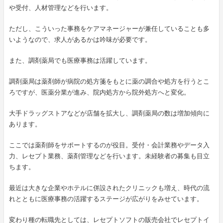
や受付、人材管理などを行います。
ただし、こういった事務をケアマネージャーが兼任していることも多
いようなので、求人があるかは吟味が必要です。
また、調剤薬局でも医療事務は活躍しています。
調剤薬局は薬剤師が病院の処方箋をもとに薬の調合や処方を行うとこ
ろですが、医薬分業が進み、院内処方から院外処方へと変化。
大手ドラッグストアなどが店舗を拡大し、調剤薬局の数は増加傾向に
あります。
ここでは薬剤師をサポートするのが役目。受付・会計業務やデータ入
力、レセプト業務、薬剤管理などを行います。未経験者の募集も目立
ちます。
最近は大きな企業やホテルに併設されたクリニックも増え、時代の流
れとともに医療事務の活躍するステージが広がりをみせています。
変わり種の転職先としては、レセプトソフトの販売会社でレセプトイ