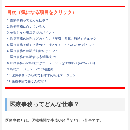
目次（気になる項目をクリック）
医療事務ってどんな仕事？
医療事務に向いている人
失敗しない職場選びのポイント
医療事務の給料はどのくらい？年収、月収、時給をチェック
医療事務で働くと決めたら押さえておくべき3つのポイント
医療事務の転職活動時のポイント
医療事務に転職する志望動機5つ
医療事務への転職にはエージェントを活用すべき4つの理由
転職エージェント7つの活用術
医療事務への転職でおすすめ転職エージェント
医療事務で働く人の実情
医療事務ってどんな仕事？
医療事務とは、医療機関で事務や経理など行う仕事です。