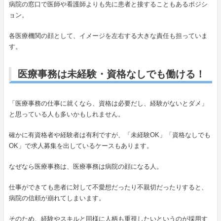
病院の窓口で医師や看護師よりも先に患者と接することもあるポジシ
ョン。
各医療機関の顔として、イメージを左右する大きな責任も担っていま
す。
医療事務は未経験・資格なしでも働ける！
「医療事務の仕事に就くなら、資格は必要だし、経験がないとダメ」
と思っている人も多いかもしれません。
確かに有資格者や経験者は有利ですが、「未経験OK」「資格なしでも
OK」で求人募集を出しているケースもあります。
なぜなら医療事務は、医療事務は病院の顔になる人。
仕事ができても患者に対して不愛想だったり不親切だったりすると、
病院の信頼が崩れてしまいます。
そのため、経験やスキルと同様に人柄も重視したいというのが採用す