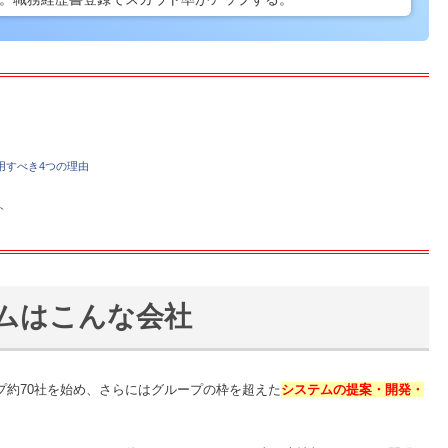
用すべき4つの理由
ト
ムはこんな会社
プ約70社を始め、さらにはグループの枠を超えた
システムの提案・開発・