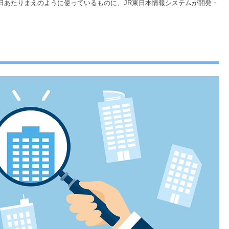
毎日あたりまえのように使っているものに、JR東日本情報システムが開発・