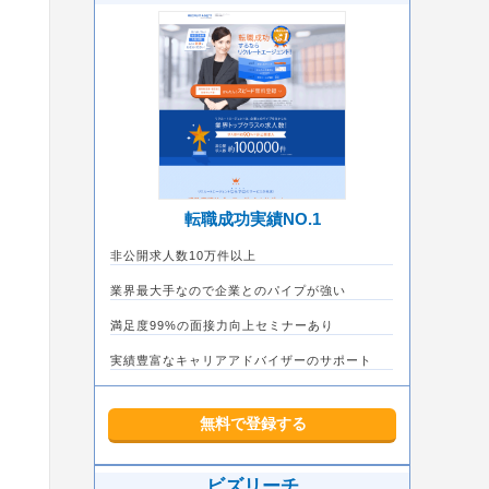
転職成功実績NO.1
非公開求人数10万件以上
業界最大手なので企業とのパイプが強い
満足度99%の面接力向上セミナーあり
実績豊富なキャリアアドバイザーのサポート
無料で登録する
ビズリーチ