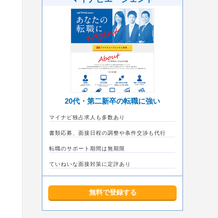
20代・第二新卒の転職に強い
マイナビ独占求人も多数あり
書類応募、面接日程の調整や条件交渉も代行
転職のサポート期間は無期限
ていねいな面接対策に定評あり
無料で登録する