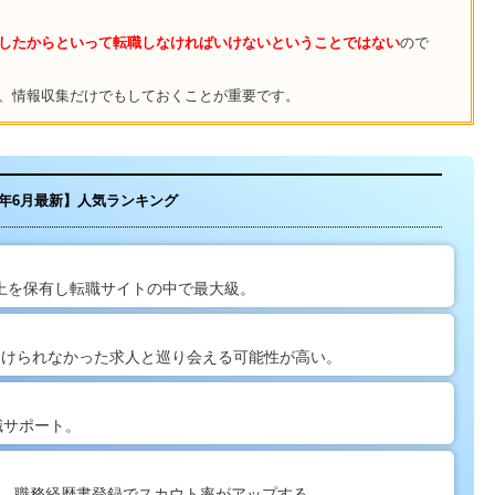
したからといって転職しなければいけないということではない
ので
、情報収集だけでもしておくことが重要です。
26年6月最新】人気ランキング
以上を保有し転職サイトの中で最大級。
見つけられなかった求人と巡り会える可能性が高い。
職サポート。
有。職務経歴書登録でスカウト率がアップする。