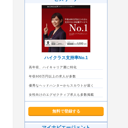
ハイクラス支持率No.1
高年収、ハイキャリア層に特化
年収600万円以上の求人が多数
優秀なヘッドハンターからスカウトが届く
女性向けのエグゼクティブ求人も多数掲載
無料で登録する
マイナビエージェント