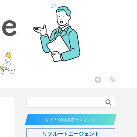

サイト登録者数ランキング
リクルートエージェント