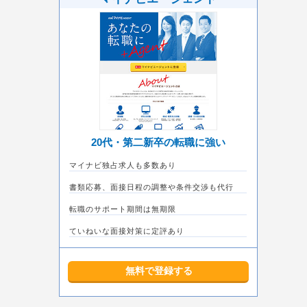
20代・第二新卒の転職に強い
マイナビ独占求人も多数あり
書類応募、面接日程の調整や条件交渉も代行
転職のサポート期間は無期限
ていねいな面接対策に定評あり
無料で登録する