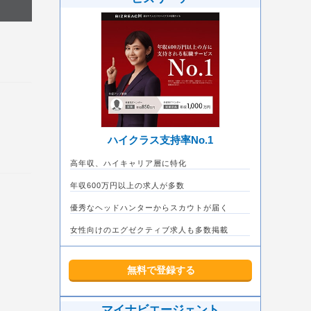
ハイクラス支持率No.1
高年収、ハイキャリア層に特化
年収600万円以上の求人が多数
優秀なヘッドハンターからスカウトが届く
女性向けのエグゼクティブ求人も多数掲載
無料で登録する
マイナビエージェント