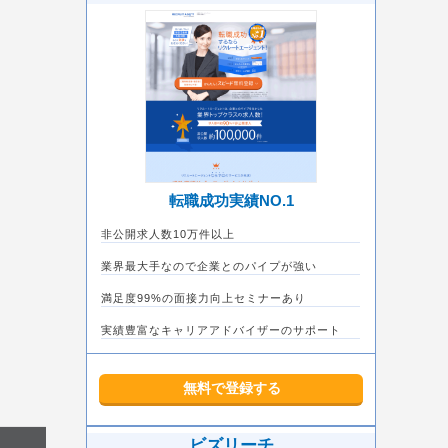
転職成功実績NO.1
非公開求人数10万件以上
業界最大手なので企業とのパイプが強い
満足度99%の面接力向上セミナーあり
実績豊富なキャリアアドバイザーのサポート
無料で登録する
ビズリーチ