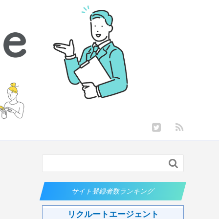

サイト登録者数ランキング
リクルートエージェント