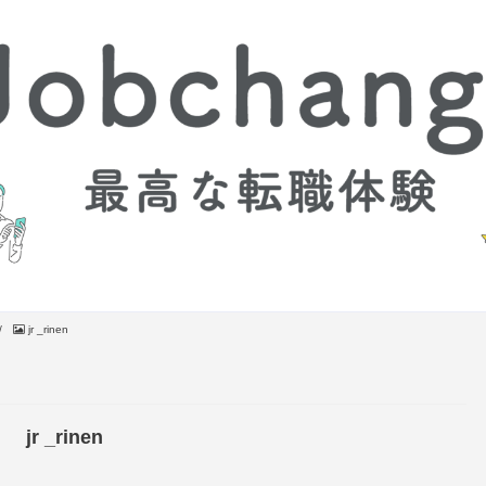
/
jr _rinen
jr _rinen