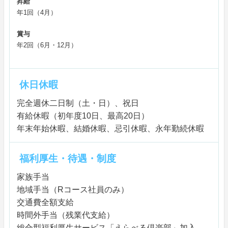
昇給
年1回（4月）
賞与
年2回（6月・12月）
休日休暇
完全週休二日制（土・日）、祝日
有給休暇（初年度10日、最高20日）
年末年始休暇、結婚休暇、忌引休暇、永年勤続休暇
福利厚生・待遇・制度
家族手当
地域手当（Rコース社員のみ）
交通費全額支給
時間外手当（残業代支給）
総合型福利厚生サービス「えらべる倶楽部」加入