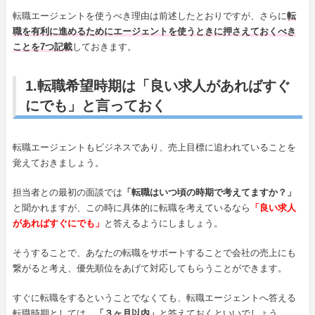
転職エージェントを使うべき理由は前述したとおりですが、さらに
転
職を有利に進めるためにエージェントを使うときに押さえておくべき
ことを7つ記載
しておきます。
1.転職希望時期は「良い求人があればすぐ
にでも」と言っておく
転職エージェントもビジネスであり、売上目標に追われていることを
覚えておきましょう。
担当者との最初の面談では
「転職はいつ頃の時期で考えてますか？」
と聞かれますが、この時に具体的に転職を考えているなら
「良い求人
があればすぐにでも」
と答えるようにしましょう。
そうすることで、あなたの転職をサポートすることで会社の売上にも
繋がると考え、優先順位をあげて対応してもらうことができます。
すぐに転職をするということでなくても、転職エージェントへ答える
転職時期としては、
「３ヶ月以内」
と答えておくといいでしょう。