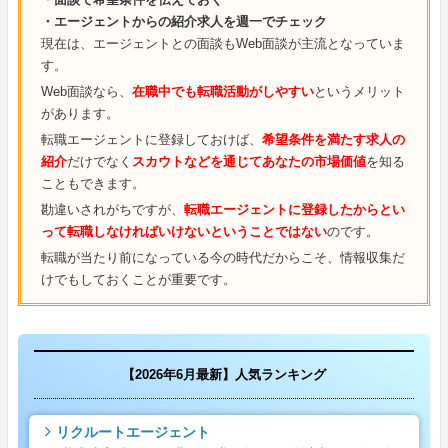
・エージェントからの紹介求人を週一でチェック
現在は、エージェントとの面談もWeb面談が主流となっていま
す。
Web面談なら、
在職中でも転職活動がしやすい
というメリット
があります。
転職エージェントに登録しておけば、
希望条件を満たす求人の
紹介
だけでなく
スカウトなどを通じてあなたの市場価値
を知る
こともできます。
勘違いされがちですが、
転職エージェントに登録したからとい
って転職しなければいけないということではない
のです。
転職が当たり前になっている今の時代だからこそ、情報収集だ
けでもしておくことが重要です。
【2026年6月最新】人気ランキング
リクルートエージェント