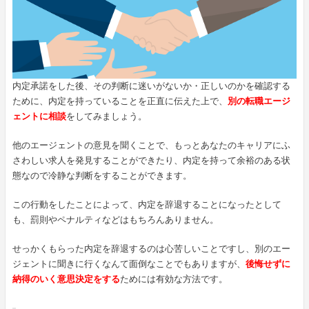
内定承諾をした後、その判断に迷いがないか・正しいのかを確認する
ために、内定を持っていることを正直に伝えた上で、
別の転職エージ
ェントに相談
をしてみましょう。
他のエージェントの意見を聞くことで、もっとあなたのキャリアにふ
さわしい求人を発見することができたり、内定を持って余裕のある状
態なので冷静な判断をすることができます。
この行動をしたことによって、内定を辞退することになったとして
も、罰則やペナルティなどはもちろんありません。
せっかくもらった内定を辞退するのは心苦しいことですし、別のエー
ジェントに聞きに行くなんて面倒なことでもありますが、
後悔せずに
納得のいく意思決定をする
ためには有効な方法です。