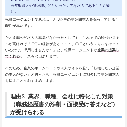
高年収求人や管理職などといったレアな求人であることが多
い。
転職エージェントであれば、JTB商事の非公開求人を保有している可
能性が高いです。
たとえ非公開求人の募集がなかったとしても、これまでの経歴やスキ
ルが高ければ「〇〇の経験がある・・・、〇〇というスキルを持って
いるので、採用しませんか？」と、転職エージェントが
企業に提案し
てくれる
ケースも沢山あります。
そのため、企業のホームページや求人サイトを見て「転職したい企業
の求人がない」と思ったら、転職エージェントに相談して非公開求人
を探すことをおすすめします。
理由3. 業界、職種、会社に特化した対策
（職務経歴書の添削・面接受け答えなど）
が受けられる