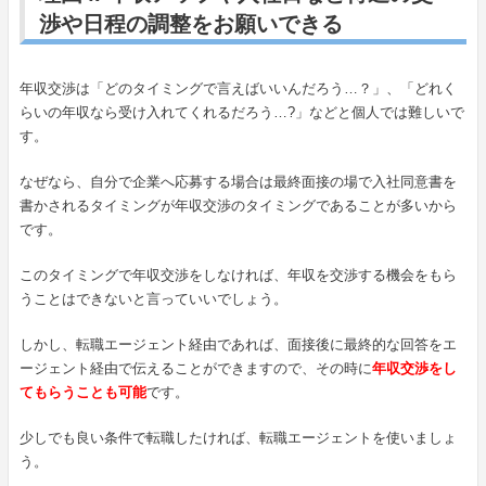
渉や日程の調整をお願いできる
年収交渉は「どのタイミングで言えばいいんだろう…？」、「どれく
らいの年収なら受け入れてくれるだろう…?」などと個人では難しいで
す。
なぜなら、自分で企業へ応募する場合は最終面接の場で入社同意書を
書かされるタイミングが年収交渉のタイミングであることが多いから
です。
このタイミングで年収交渉をしなければ、年収を交渉する機会をもら
うことはできないと言っていいでしょう。
しかし、転職エージェント経由であれば、面接後に最終的な回答をエ
ージェント経由で伝えることができますので、その時に
年収交渉をし
てもらうことも可能
です。
少しでも良い条件で転職したければ、転職エージェントを使いましょ
う。