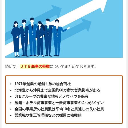
続いて、
ＪＴＢ商事の特徴
についてまとめておきます。
1971年創業の老舗！旅の総合商社
北海道から沖縄まで全国約60カ所の営業拠点がある
JTBグループの豊富な情報とノウハウを保有
旅館・ホテル商事事業と一般商事事業の２つがメイン
全国の事業所の社員数は平均10名と風通しの良い社風
営業職や施工管理職などの採用に積極的