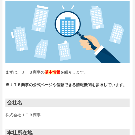
まずは、ＪＴＢ商事の
基本情報
を紹介します。
※ＪＴＢ商事の公式ページや信頼できる情報機関を参照しています。
会社名
株式会社ＪＴＢ商事
本社所在地