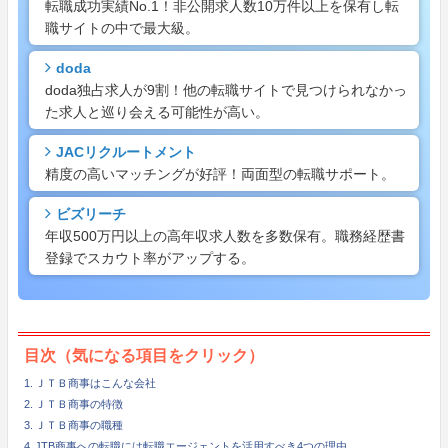
転職成功実績No.1！非公開求人数10万件以上を保有し転
職サイトの中で最大級。
doda
doda独占求人が9割！他の転職サイトで見つけられなかっ
た求人と巡り会える可能性が高い。
JACリクルートメント
精度の高いマッチングが好評！両面型の転職サポート。
ビズリーチ
年収500万円以上の高年収求人数を多数保有。職務経歴書
登録でスカウト率がアップする。
目次（気になる項目をクリック）
ＪＴＢ商事はこんな会社
ＪＴＢ商事の特徴
ＪＴＢ商事の職種
JTB商事への転職には転職エージェントを活用すべき4つの理由