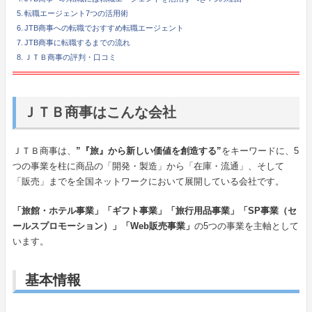
転職エージェント7つの活用術
JTB商事への転職でおすすめ転職エージェント
JTB商事に転職するまでの流れ
ＪＴＢ商事の評判・口コミ
ＪＴＢ商事はこんな会社
ＪＴＢ商事は、
”『旅』から新しい価値を創造する”
をキーワードに、5
つの事業を柱に商品の「開発・製造」から「在庫・流通」、そして
「販売」までを全国ネットワークにおいて展開している会社です。
「旅館・ホテル事業」「ギフト事業」「旅行用品事業」「SP事業（セ
ールスプロモーション）」「Web販売事業」
の5つの事業を主軸として
います。
基本情報