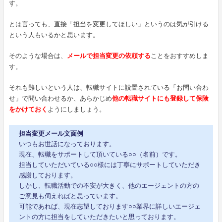
す。
とは言っても、直接「担当を変更してほしい」というのは気が引ける
という人もいるかと思います。
そのような場合は、
メールで担当変更の依頼する
ことをおすすめしま
す。
それも難しいという人は、転職サイトに設置されている「お問い合わ
せ」で問い合わせるか、あらかじめ
他の転職サイトにも登録して保険
をかけておく
ようにしましょう。
担当変更メール文面例
いつもお世話になっております。
現在、転職をサポートして頂いている○○（名前）です。
担当していただいている○○様には丁寧にサポートしていただき
感謝しております。
しかし、転職活動での不安が大きく、他のエージェントの方の
ご意見も伺えればと思っています。
可能であれば、現在志望しております○○業界に詳しいエージェ
ントの方に担当をしていただきたいと思っております。