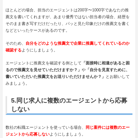
ほとんどの場合、担当のエージェントは200字〜1000字であなたの推
薦文を書いてくれますが、あまり優秀ではない担当者の場合、経歴を
そのまま書き写すだけだったり、パッと見た印象だけの推薦文を書く
などといったケースがあるのです。
そのため、
自分をどのような推薦文で企業に推薦してくれているのか
確認する
ようにしましょう。
エージェントに推薦文を確認する例として
「面接時に相違があると困
るので推薦文を見せていただけますか？」
や
「自分を見直すために、
書いていただいた推薦文をお送りいただけませんか？」
とお願いして
みましょう。
5.同じ求人に複数のエージェントから応募
しない
数社の転職エージェントを使っている場合、
同じ案件には複数のエー
ジェントから応募しない
ようにしましょう。