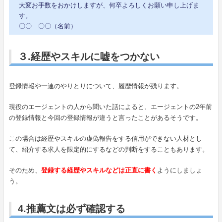
大変お手数をおかけしますが、何卒よろしくお願い申し上げま
す。
〇〇 〇〇（名前）
３.経歴やスキルに嘘をつかない
登録情報や一連のやりとりについて、履歴情報が残ります。
現役のエージェントの人から聞いた話によると、エージェントの2年前
の登録情報と今回の登録情報が違うと言ったことがあるそうです。
この場合は経歴やスキルの虚偽報告をする信用ができない人材とし
て、紹介する求人を限定的にするなどの判断をすることもあります。
そのため、
登録する経歴やスキルなどは正直に書く
ようにしましょ
う。
4.推薦文は必ず確認する