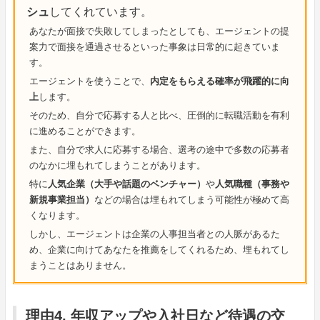
シュ
してくれています。
あなたが面接で失敗してしまったとしても、エージェントの提
案力で面接を通過させるといった事象は日常的に起きていま
す。
エージェントを使うことで、
内定をもらえる確率が飛躍的に向
上
します。
そのため、自分で応募する人と比べ、圧倒的に転職活動を有利
に進めることができます。
また、自分で求人に応募する場合、選考の途中で多数の応募者
のなかに埋もれてしまうことがあります。
特に
人気企業（大手や話題のベンチャー）
や
人気職種（事務や
新規事業担当）
などの場合は埋もれてしまう可能性が極めて高
くなります。
しかし、エージェントは企業の人事担当者との人脈があるた
め、企業に向けてあなたを推薦をしてくれるため、埋もれてし
まうことはありません。
理由4. 年収アップや入社日など待遇の交