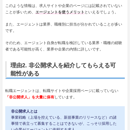
このような情報は、求人サイトや企業のページには記載されていない
ことが多いため、
エージェントを使うメリット
といえるでしょう。
また、エージェントは業界、職種別に担当が分かれていることが多い
です。
そのため、エージェント自身が転職を検討している業界・職種の経験
者である可能性が高く、業界や企業の内情に詳しいです。
理由2. 非公開求人を紹介してもらえる可
能性がある
転職エージェントは、転職サイトや企業採用ページに載っていない
「非公開求人」を大量に保有
しています。
非公開求人とは
事業戦略（上場を控えている、新規事業のリリースなど）の諸
事情で表立って募集することはできないが、こっそり採用した
い企業がエージェントに依頼する求人。