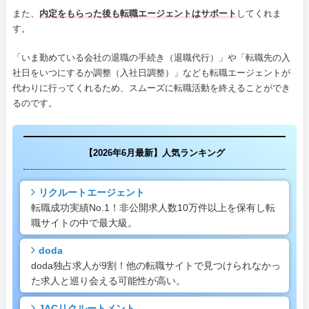
また、
内定をもらった後も転職エージェントはサポート
してくれま
す。
「いま勤めている会社の退職の手続き（退職代行）」や「転職先の入
社日をいつにするか調整（入社日調整）」なども転職エージェントが
代わりに行ってくれるため、スムーズに転職活動を終えることができ
るのです。
【2026年6月最新】人気ランキング
リクルートエージェント
転職成功実績No.1！非公開求人数10万件以上を保有し転
職サイトの中で最大級。
doda
doda独占求人が9割！他の転職サイトで見つけられなかっ
た求人と巡り会える可能性が高い。
JACリクルートメント