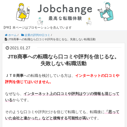
【PR】本ページはプロモーションを含んでいます
ホーム
/
企業の評判や口コミ
/
JTB商事への転職なら口コミや評判を信じるな。失敗しない転職活動
2021.01.27
JTB商事への転職なら口コミや評判を信じるな。
失敗しない転職活動
ＪＴＢ商事
への転職を検討している方は、
インターネットの口コミや
評判を信じてはいけません。
なぜなら、
インターネット上の口コミや評判はウソの情報も混じって
いる
からです。
そのような口コミや評判だけを信じて転職しても、転職後に
「思って
いた会社と違かった」などと後悔する可能性が高い
です。