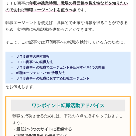
ＪＴＢ商事の
年収や残業時間、職場の雰囲気や将来性などを知りたい
のであれば転職エージェントを使うべき
です。
転職エージェントを使えば、具体的で正確な情報を得ることができる
ため、効率的に転職活動を進めることができます。
そこで、この記事ではJTB商事への転職を検討している方のために、
ＪＴＢ商事の基本情報
ＪＴＢ商事への転職方法
ＪＴＢ商事への転職でエージェントを活用すべき4つの理由
転職エージェント7つの活用方法
ＪＴＢ商事への転職におすすめ転職エージェント
をお伝えします。
ワンポイント転職活動アドバイス
転職を成功させるためには、下記の３点を必ずやっておきまし
ょう。
・最低2〜3つのサイトに登録する
・面談で希望条件を伝えておく