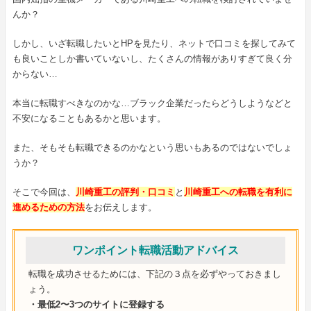
んか？
しかし、いざ転職したいとHPを見たり、ネットで口コミを探してみて
も良いことしか書いていないし、たくさんの情報がありすぎて良く分
からない…
本当に転職すべきなのかな…ブラック企業だったらどうしようなどと
不安になることもあるかと思います。
また、そもそも転職できるのかなという思いもあるのではないでしょ
うか？
そこで今回は、
川崎重工の評判・口コミ
と
川崎重工への転職を有利に
進めるための方法
をお伝えします。
ワンポイント転職活動アドバイス
転職を成功させるためには、下記の３点を必ずやっておきまし
ょう。
・最低2〜3つのサイトに登録する