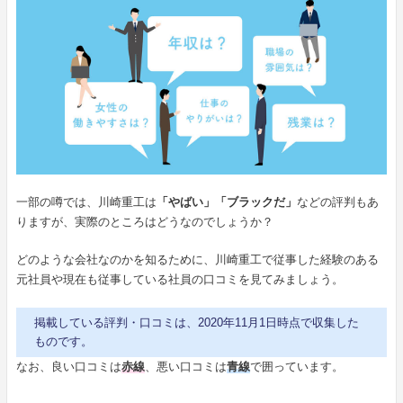
一部の噂では、川崎重工は
「やばい」「ブラックだ」
などの評判もあ
りますが、実際のところはどうなのでしょうか？
どのような会社なのかを知るために、川崎重工で従事した経験のある
元社員や現在も従事している社員の口コミを見てみましょう。
掲載している評判・口コミは、2020年11月1日時点で収集した
ものです。
なお、良い口コミは
赤線
、悪い口コミは
青線
で囲っています。