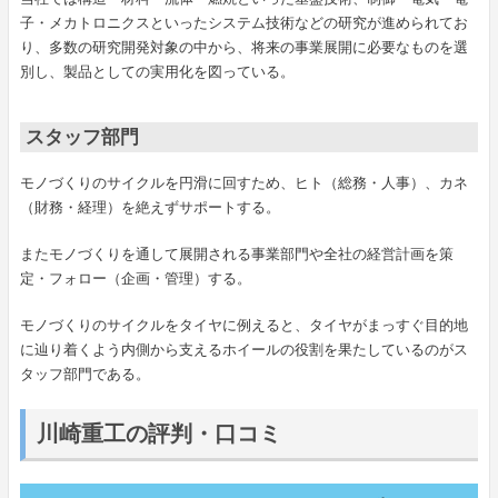
子・メカトロニクスといったシステム技術などの研究が進められてお
り、多数の研究開発対象の中から、将来の事業展開に必要なものを選
別し、製品としての実用化を図っている。
スタッフ部門
モノづくりのサイクルを円滑に回すため、ヒト（総務・人事）、カネ
（財務・経理）を絶えずサポートする。
またモノづくりを通して展開される事業部門や全社の経営計画を策
定・フォロー（企画・管理）する。
モノづくりのサイクルをタイヤに例えると、タイヤがまっすぐ目的地
に辿り着くよう内側から支えるホイールの役割を果たしているのがス
タッフ部門である。
川崎重工の評判・口コミ