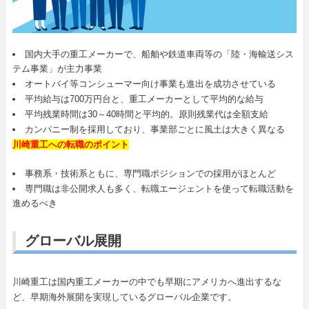
国内大手の重工メーカーで、船舶や鉄道車両等の「陸・海輸送シス
テム事業」が主力事業
オートバイ等コンシューマー向け事業も進出を成功させている
平均給与は700万円台と、重工メーカーとして平均的な給与
平均残業時間は30～40時間と平均的。原則残業代は全額支給
カンパニー制を採用しており、事業部ごとに風土は大きく異なる
川崎重工への転職のポイント
事務系・技術系ともに、専門職ポジションでの採用がほとんど
専門職は非公開求人も多く、転職エージェントを使って転職活動を
進めるべき
グローバル展開
川崎重工は国内重工メーカーの中でも早期にアメリカへ進出するな
ど、早期海外展開を実現しているグローバル企業です。