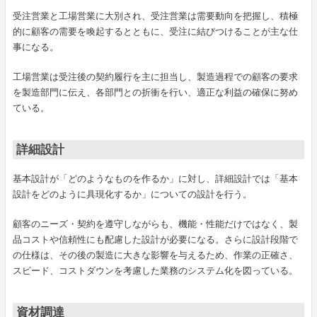
受注営業と工場営業に大別され、受注営業は需要動向を把握し、積極
的に顧客の需要を喚起するとともに、受注に結びつけることが主な仕
事になる。
工場営業は受注後の契約履行を主に担当し、製造過程での顧客の要求
を製造部門に伝え、各部門との折衝を行い、適正な利益の確保に努め
ている。
詳細設計
基本設計が「どのようなものを作るか」に対し、詳細設計では「基本
設計をどのように具現化するか」についての設計を行う。
顧客のニーズ・契約を遵守しながらも、機能・性能だけではなく、製
品コストや信頼性にも配慮した設計が必要になる。さらに設計段階で
の仕様は、その後の製造に大きな影響を与えるため、作業の正確さ、
スピード、コストダウンを考慮した業務のシステム化を図っている。
資材調達