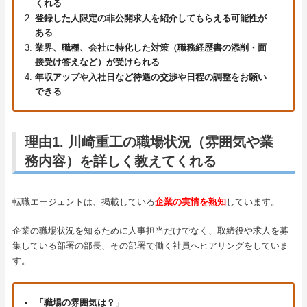
くれる
登録した人限定の非公開求人を紹介してもらえる可能性が
ある
業界、職種、会社に特化した対策（職務経歴書の添削・面
接受け答えなど）が受けられる
年収アップや入社日など待遇の交渉や日程の調整をお願い
できる
理由1. 川崎重工の職場状況（雰囲気や業
務内容）を詳しく教えてくれる
転職エージェントは、掲載している
企業の実情を熟知
しています。
企業の職場状況を知るために人事担当だけでなく、取締役や求人を募
集している部署の部長、その部署で働く社員へヒアリングをしていま
す。
「職場の雰囲気は？」