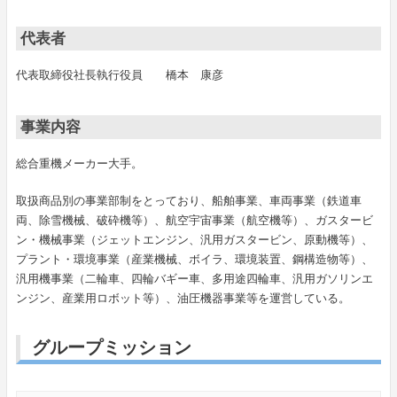
代表者
代表取締役社長執行役員 橋本 康彦
事業内容
総合重機メーカー大手。
取扱商品別の事業部制をとっており、船舶事業、車両事業（鉄道車
両、除雪機械、破砕機等）、航空宇宙事業（航空機等）、ガスタービ
ン・機械事業（ジェットエンジン、汎用ガスタービン、原動機等）、
プラント・環境事業（産業機械、ボイラ、環境装置、鋼構造物等）、
汎用機事業（二輪車、四輪バギー車、多用途四輪車、汎用ガソリンエ
ンジン、産業用ロボット等）、油圧機器事業等を運営している。
グループミッション