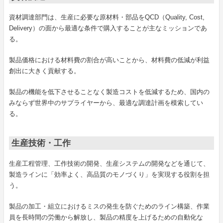
資材調達部門は、生産に必要な原材料・部品をQCD（Quality, Cost,
Delivery）の面から最適な条件で購入することが主なミッションであ
る。
製品価格における材料費の割合が高いことから、材料費の低減が利益
創出に大きく貢献する。
製品の機能を低下させることなく製造コストを低減するため、国内の
みならず世界中のサプライヤーから、最適な調達計画を模索してい
る。
生産技術・工作
生産工程管理、工作技術の開発、生産システムの開発などを通じて、
製造ラインに「効率よく、高品質のモノづくり」を実現する役割を担
う。
製品の加工・組立におけるミスの発生を防ぐためのライン構築、作業
員を長時間の労働から解放し、製品の精度を上げるための自動化な