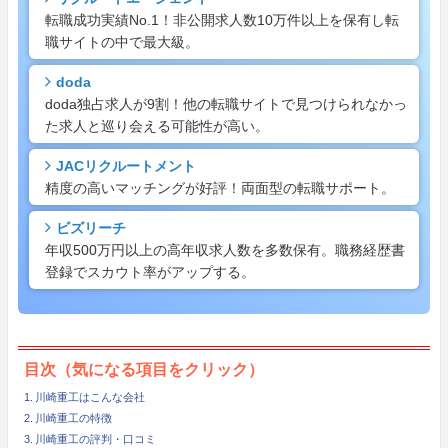
転職成功実績No.1！非公開求人数10万件以上を保有し転
職サイトの中で最大級。
doda
doda独占求人が9割！他の転職サイトで見つけられなかっ
た求人と巡り会える可能性が高い。
JACリクルートメント
精度の高いマッチングが好評！両面型の転職サポート。
ビズリーチ
年収500万円以上の高年収求人数を多数保有。職務経歴書
登録でスカウト率がアップする。
目次（気になる項目をクリック）
川崎重工はこんな会社
川崎重工の特徴
川崎重工の評判・口コミ