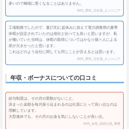
多いので極端に悪くなることはありません。
30代_男性_元社員_エンジニア
工場勤務でしたので、夏(7月)に盆休みに加えて電力調整用の夏季
休暇が設定されていたのは他社と比べても良いと思いますが、私
が働いていた当時は、休暇の取得についてはかなり個々人による
差が大きかったと思います。
これはどのよう会社に関しても同じことが言えるとは思います。
30代_男性_元社員_エンジニア
年収・ボーナスについての口コミ
給与制度は、その月の変動がないこと。
決まった金額を毎月振り込まれるのは社員にとって良い点なのは
理解しています。
大型連休でも、その月のお金を気にしないことが良い点。
40代_女性_現役社員_事務