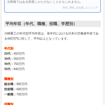
当業種ではある程度しかたのないことかもしれません。
60代_男性_元社員_エンジニア
平均年収（年代、職種、役職、学歴別）
川崎重工の年代別平均年収は、各年代における日本の労働者年収であ
る440万円に対して、平均以上となっています。
年代別
20代：
450万円
30代：
550万円
40代：
750万円
50代：
840万円
職種別
総合職：
985万円
技術職：
690万円
一般職：
700万円
役職別