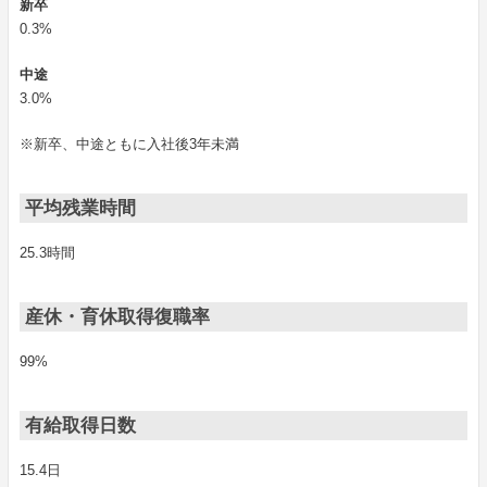
新卒
0.3%
中途
3.0%
※新卒、中途ともに入社後3年未満
平均残業時間
25.3時間
産休・育休取得復職率
99%
有給取得日数
15.4日