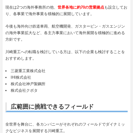
現在は2つの海外事務所の他、
世界各地に約70の営業拠点
も設立してお
り、各事業で海外事業を積極的に展開しています。
今後も海外向け鉄道車両、航空機開発、ガスタービン・ガスエンジン
の海外事業拡大など、各主力事業において海外展開を積極的に進める
方針です。
川崎重工への転職を検討している方は、以下の企業も検討することを
おすすめします。
三菱重工業株式会社
IHI株式会社
株式会社神戸製鋼所
株式会社クボタ
広範囲に挑戦できるフィールド
全世界を舞台に、各カンパニーがそれぞれのフィールドでダイナミッ
クなビジネスを展開する川崎重工。