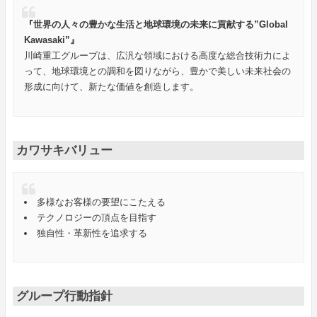
『世界の人々の豊かな生活と地球環境の未来に貢献する”Global
Kawasaki”』
川崎重工グループは、広汎な領域における高度な総合技術力によ
って、地球環境との調和を図りながら、豊かで美しい未来社会の
形成に向けて、新たな価値を創造します。
カワサキバリュー
多様なお客様の要望にこたえる
テクノロジーの頂点を目指す
独自性・革新性を追求する
グループ行動指針