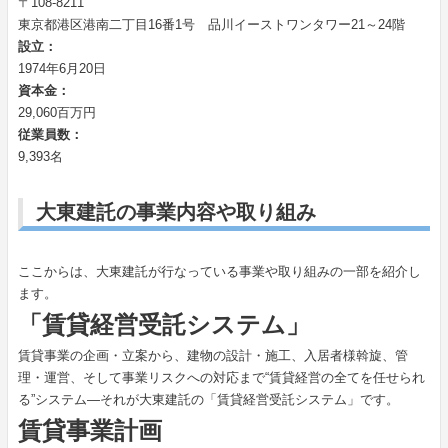
〒108-8211
東京都港区港南二丁目16番1号 品川イーストワンタワー21～24階
設立：
1974年6月20日
資本金：
29,060百万円
従業員数：
9,393名
大東建託の事業内容や取り組み
ここからは、大東建託が行なっている事業や取り組みの一部を紹介し
ます。
「賃貸経営受託システム」
賃貸事業の企画・立案から、建物の設計・施工、入居者様斡旋、管
理・運営、そして事業リスクへの対応まで“賃貸経営の全てを任せられ
る”システム―それが大東建託の「賃貸経営受託システム」です。
賃貸事業計画