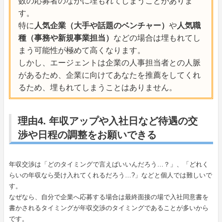
数の応募者のなかに埋もれてしまうことがありま
す。
特に
人気企業（大手や話題のベンチャー）
や
人気職
種（事務や新規事業担当）
などの場合は埋もれてし
まう可能性が極めて高くなります。
しかし、エージェントは企業の人事担当者との人脈
があるため、企業に向けてあなたを推薦をしてくれ
るため、埋もれてしまうことはありません。
理由4. 年収アップや入社日など待遇の交
渉や日程の調整をお願いできる
年収交渉は「どのタイミングで言えばいいんだろう…？」、「どれく
らいの年収なら受け入れてくれるだろう…?」などと個人では難しいで
す。
なぜなら、自分で企業へ応募する場合は最終面接の場で入社同意書を
書かされるタイミングが年収交渉のタイミングであることが多いから
です。