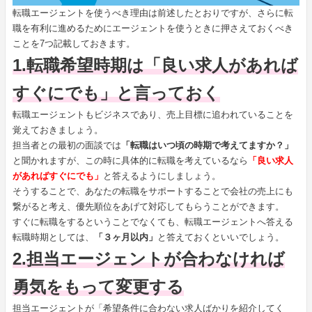
転職エージェントを使うべき理由は前述したとおりですが、さらに転
職を有利に進めるためにエージェントを使うときに押さえておくべき
ことを7つ記載しておきます。
1.転職希望時期は「良い求人があれば
すぐにでも」と言っておく
転職エージェントもビジネスであり、売上目標に追われていることを
覚えておきましょう。
担当者との最初の面談では
「転職はいつ頃の時期で考えてますか？」
と聞かれますが、この時に具体的に転職を考えているなら
「良い求人
があればすぐにでも」
と答えるようにしましょう。
そうすることで、あなたの転職をサポートすることで会社の売上にも
繋がると考え、優先順位をあげて対応してもらうことができます。
すぐに転職をするということでなくても、転職エージェントへ答える
転職時期としては、
「３ヶ月以内」
と答えておくといいでしょう。
2.担当エージェントが合わなければ
勇気をもって変更する
担当エージェントが「希望条件に合わない求人ばかりを紹介してく