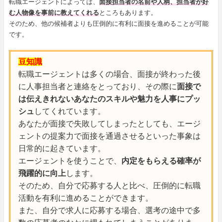
転職エージェントによっては、
面接担当者の名前や人柄、担当者が好
む人物像を事前に教えてくれる
ところもあります。
そのため、他の候補者よりも圧倒的に有利に面接を進めることが可能
です。
豆知識
転職エージェントは多くの場合、面接が終わった後
に人事担当者と連絡をとっており、その際に
面接で
は伝えきれないあなたのスキルや魅力を人事にプッ
シュ
してくれています。
あなたが面接で失敗してしまったとしても、エージ
ェントの提案力で面接を通過させるといった事象は
日常的に起きています。
エージェントを使うことで、
内定をもらえる確率が
飛躍的に向上
します。
そのため、自分で応募する人と比べ、圧倒的に転職
活動を有利に進めることができます。
また、自分で求人に応募する場合、選考の途中で多