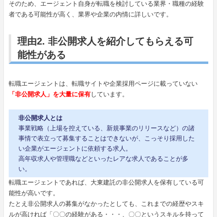
そのため、エージェント自身が転職を検討している業界・職種の経験
者である可能性が高く、業界や企業の内情に詳しいです。
理由2. 非公開求人を紹介してもらえる可
能性がある
転職エージェントは、転職サイトや企業採用ページに載っていない
「非公開求人」を大量に保有
しています。
非公開求人とは
事業戦略（上場を控えている、新規事業のリリースなど）の諸
事情で表立って募集することはできないが、こっそり採用した
い企業がエージェントに依頼する求人。
高年収求人や管理職などといったレアな求人であることが多
い。
転職エージェントであれば、大東建託の非公開求人を保有している可
能性が高いです。
たとえ非公開求人の募集がなかったとしても、これまでの経歴やスキ
ルが高ければ「〇〇の経験がある・・・、〇〇というスキルを持って