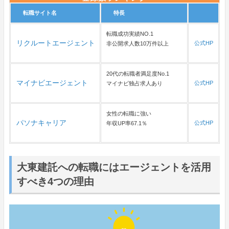
転職サイト名
特長
転職成功実績NO.1
リクルートエージェント
公式HP
非公開求人数10万件以上
20代の転職者満足度No.1
マイナビエージェント
公式HP
マイナビ独占求人あり
女性の転職に強い
パソナキャリア
公式HP
年収UP率67.1％
大東建託への転職にはエージェントを活用
すべき4つの理由