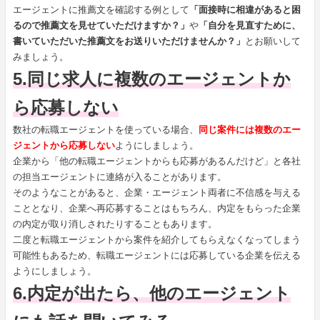
エージェントに推薦文を確認する例として
「面接時に相違があると困
るので推薦文を見せていただけますか？」
や
「自分を見直すために、
書いていただいた推薦文をお送りいただけませんか？」
とお願いして
みましょう。
5.同じ求人に複数のエージェントか
ら応募しない
数社の転職エージェントを使っている場合、
同じ案件には複数のエー
ジェントから応募しない
ようにしましょう。
企業から「他の転職エージェントからも応募があるんだけど」と各社
の担当エージェントに連絡が入ることがあります。
そのようなことがあると、企業・エージェント両者に不信感を与える
こととなり、企業へ再応募することはもちろん、内定をもらった企業
の内定が取り消しされたりすることもあります。
二度と転職エージェントから案件を紹介してもらえなくなってしまう
可能性もあるため、転職エージェントには応募している企業を伝える
ようにしましょう。
6.内定が出たら、他のエージェント