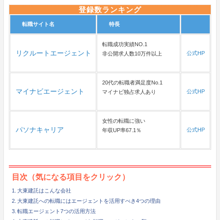
登録数ランキング
転職サイト名
特長
転職成功実績NO.1
リクルートエージェント
公式HP
非公開求人数10万件以上
20代の転職者満足度No.1
マイナビエージェント
公式HP
マイナビ独占求人あり
女性の転職に強い
パソナキャリア
公式HP
年収UP率67.1％
目次（気になる項目をクリック）
大東建託はこんな会社
大東建託への転職にはエージェントを活用すべき4つの理由
転職エージェント7つの活用方法