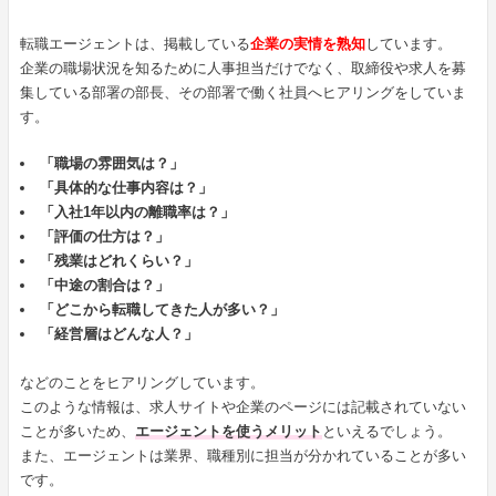
転職エージェントは、掲載している
企業の実情を熟知
しています。
企業の職場状況を知るために人事担当だけでなく、取締役や求人を募
集している部署の部長、その部署で働く社員へヒアリングをしていま
す。
「職場の雰囲気は？」
「具体的な仕事内容は？」
「入社1年以内の離職率は？」
「評価の仕方は？」
「残業はどれくらい？」
「中途の割合は？」
「どこから転職してきた人が多い？」
「経営層はどんな人？」
などのことをヒアリングしています。
このような情報は、求人サイトや企業のページには記載されていない
ことが多いため、
エージェントを使うメリット
といえるでしょう。
また、エージェントは業界、職種別に担当が分かれていることが多い
です。