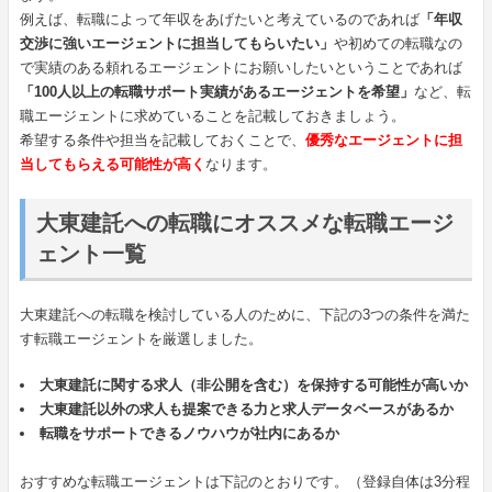
例えば、転職によって年収をあげたいと考えているのであれば
「年収
交渉に強いエージェントに担当してもらいたい」
や初めての転職なの
で実績のある頼れるエージェントにお願いしたいということであれば
「100人以上の転職サポート実績があるエージェントを希望」
など、転
職エージェントに求めていることを記載しておきましょう。
希望する条件や担当を記載しておくことで、
優秀なエージェントに担
当してもらえる可能性が高く
なります。
大東建託への転職にオススメな転職エージ
ェント一覧
大東建託への転職を検討している人のために、下記の3つの条件を満た
す転職エージェントを厳選しました。
大東建託に関する求人（非公開を含む）を保持する可能性が高いか
大東建託以外の求人も提案できる力と求人データベースがあるか
転職をサポートできるノウハウが社内にあるか
おすすめな転職エージェントは下記のとおりです。（登録自体は3分程