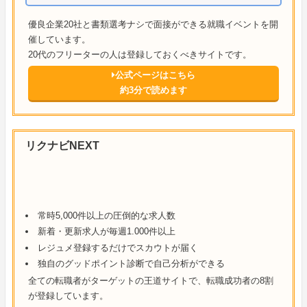
優良企業20社と書類選考ナシで面接ができる就職イベントを開
催しています。
20代のフリーターの人は登録しておくべきサイトです。
公式ページはこちら
約3分で読めます
リクナビNEXT
常時5,000件以上の圧倒的な求人数
新着・更新求人が毎週1.000件以上
レジュメ登録するだけでスカウトが届く
独自のグッドポイント診断で自己分析ができる
全ての転職者がターゲットの王道サイトで、転職成功者の8割
が登録しています。