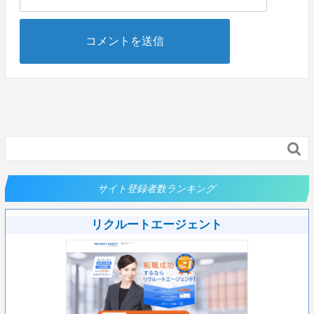

サイト登録者数ランキング
リクルートエージェント