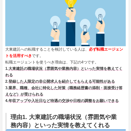
大東建託への転職することを検討している人は、
必ず転職エージェン
トを活用すべき
です。
転職エージェントを使うべき理由は、下記の4つです。
1.
大東建託の職場状況（雰囲気や業務内容）といった実情を教えてく
れる
2.
登録した人限定の非公開求人を紹介してもらえる可能性がある
3.
業界、職種、会社に特化した対策（職務経歴書の添削・面接受け答
えなど）が受けられる
4.
年収アップや入社日など待遇の交渉や日程の調整をお願いできる
理由1. 大東建託の職場状況（雰囲気や業
務内容）といった実情を教えてくれる