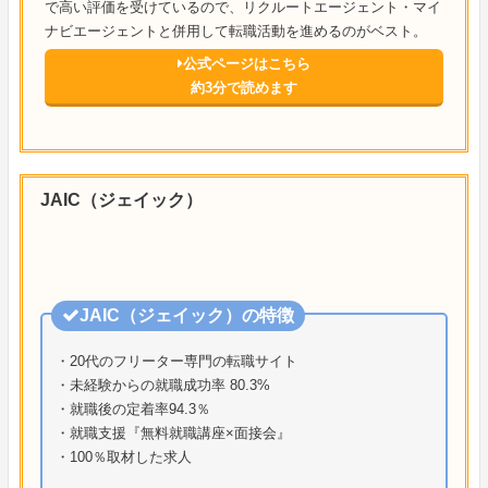
で高い評価を受けているので、リクルートエージェント・マイ
ナビエージェントと併用して転職活動を進めるのがベスト。
公式ページはこちら
約3分で読めます
JAIC（ジェイック）
JAIC（ジェイック）の特徴
・20代のフリーター専門の転職サイト
・未経験からの就職成功率 80.3%
・就職後の定着率94.3％
・就職支援『無料就職講座×面接会』
・100％取材した求人