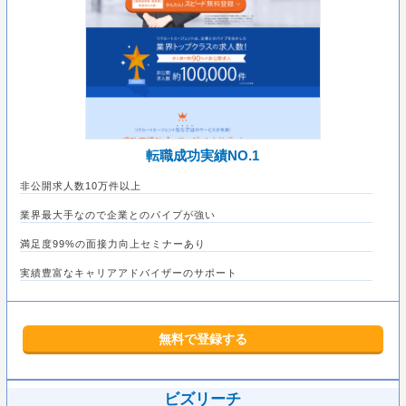
転職成功実績NO.1
非公開求人数10万件以上
業界最大手なので企業とのパイプが強い
満足度99%の面接力向上セミナーあり
実績豊富なキャリアアドバイザーのサポート
無料で登録する
ビズリーチ