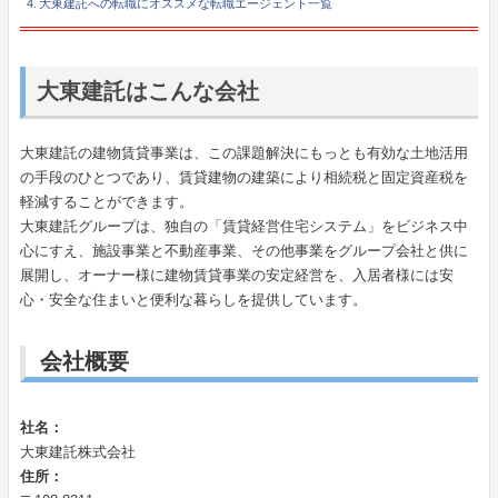
大東建託への転職にオススメな転職エージェント一覧
大東建託はこんな会社
大東建託の建物賃貸事業は、この課題解決にもっとも有効な土地活用
の手段のひとつであり、賃貸建物の建築により相続税と固定資産税を
軽減することができます。
大東建託グループは、独自の「賃貸経営住宅システム」をビジネス中
心にすえ、施設事業と不動産事業、その他事業をグループ会社と供に
展開し、オーナー様に建物賃貸事業の安定経営を、入居者様には安
心・安全な住まいと便利な暮らしを提供しています。
会社概要
社名：
大東建託株式会社
住所：