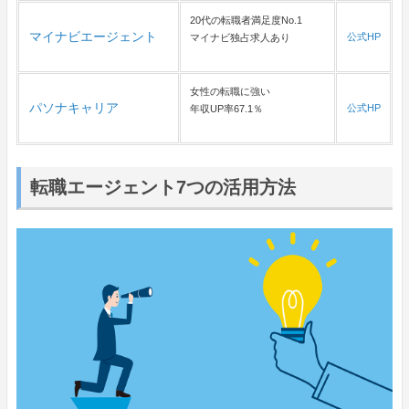
20代の転職者満足度No.1
マイナビエージェント
公式HP
マイナビ独占求人あり
女性の転職に強い
パソナキャリア
公式HP
年収UP率67.1％
転職エージェント7つの活用方法