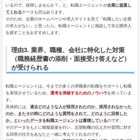
いるので、採用しませんか？」と、転職エージェントが
企業に提案し
てくれる
ケースも沢山あります。
そのため、企業のホームページや求人サイトを見て「転職したい企業
の求人がない」と思ったら、転職エージェントに相談して非公開求人
を探すことをおすすめします。
理由3. 業界、職種、会社に特化した対策
（職務経歴書の添削・面接受け答えなど）
が受けられる
転職エージェントは、今までの多くの求職者の転職をサポートし転職
を実現させているため、
選考を突破するためのノウハウ
を持っていま
す。
具体的には、
過去どのような人が採用されたのか、採用されなかった
のか、またその時にどのような質問をされて、どのように回答した
か、といったデータを転職エージェントは蓄積している
のです。
そのデータをもとに模擬面接を行い、志望動機の伝え方や質問に対す
る回答の仕方をあなたと一緒に考えてくれるのです。