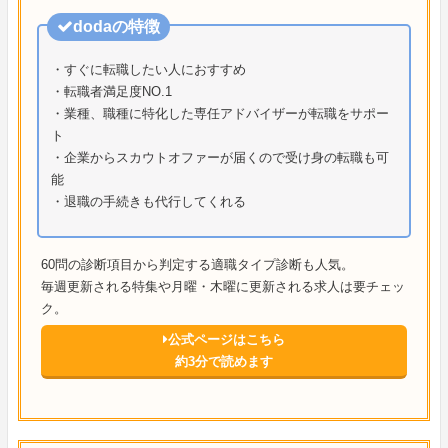
dodaの特徴
・すぐに転職したい人におすすめ
・転職者満足度NO.1
・業種、職種に特化した専任アドバイザーが転職をサポー
ト
・企業からスカウトオファーが届くので受け身の転職も可
能
・退職の手続きも代行してくれる
60問の診断項目から判定する適職タイプ診断も人気。
毎週更新される特集や月曜・木曜に更新される求人は要チェッ
ク。
公式ページはこちら
約3分で読めます