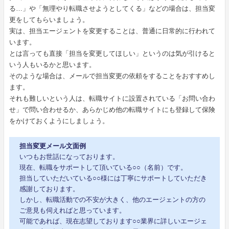
る…」や「無理やり転職させようとしてくる」などの場合は、担当変
更をしてもらいましょう。
実は、担当エージェントを変更することは、普通に日常的に行われて
います。
とは言っても直接「担当を変更してほしい」というのは気が引けると
いう人もいるかと思います。
そのような場合は、メールで担当変更の依頼をすることをおすすめし
ます。
それも難しいという人は、転職サイトに設置されている「お問い合わ
せ」で問い合わせるか、あらかじめ他の転職サイトにも登録して保険
をかけておくようにしましょう。
担当変更メール文面例
いつもお世話になっております。
現在、転職をサポートして頂いている○○（名前）です。
担当していただいている○○様には丁寧にサポートしていただき
感謝しております。
しかし、転職活動での不安が大きく、他のエージェントの方の
ご意見も伺えればと思っています。
可能であれば、現在志望しております○○業界に詳しいエージェ