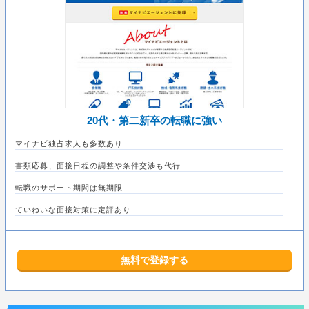
20代・第二新卒の転職に強い
マイナビ独占求人も多数あり
書類応募、面接日程の調整や条件交渉も代行
転職のサポート期間は無期限
ていねいな面接対策に定評あり
無料で登録する