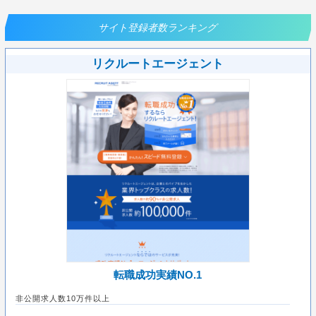
サイト登録者数ランキング
リクルートエージェント
転職成功実績NO.1
非公開求人数10万件以上