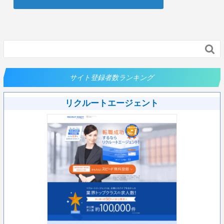

サイト登録者数ランキング
リクルートエージェント