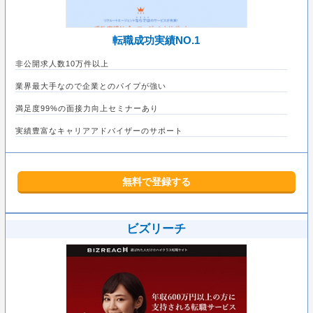
転職成功実績NO.1
非公開求人数10万件以上
業界最大手なので企業とのパイプが強い
満足度99%の面接力向上セミナーあり
実績豊富なキャリアアドバイザーのサポート
無料で登録する
ビズリーチ