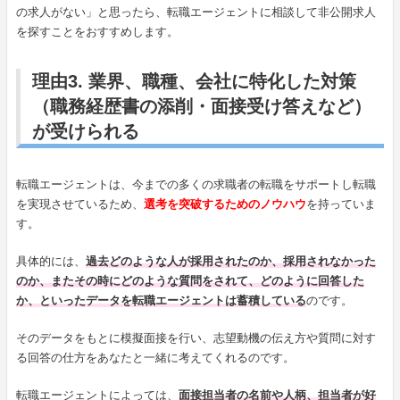
の求人がない」と思ったら、転職エージェントに相談して非公開求人
を探すことをおすすめします。
理由3. 業界、職種、会社に特化した対策
（職務経歴書の添削・面接受け答えなど）
が受けられる
転職エージェントは、今までの多くの求職者の転職をサポートし転職
を実現させているため、
選考を突破するためのノウハウ
を持っていま
す。
具体的には、
過去どのような人が採用されたのか、採用されなかった
のか、またその時にどのような質問をされて、どのように回答した
か、といったデータを転職エージェントは蓄積している
のです。
そのデータをもとに模擬面接を行い、志望動機の伝え方や質問に対す
る回答の仕方をあなたと一緒に考えてくれるのです。
転職エージェントによっては、
面接担当者の名前や人柄、担当者が好