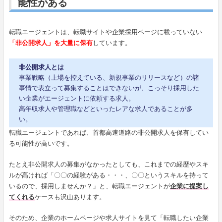
能性がある
転職エージェントは、転職サイトや企業採用ページに載っていない
「非公開求人」を大量に保有
しています。
非公開求人とは
事業戦略（上場を控えている、新規事業のリリースなど）の諸
事情で表立って募集することはできないが、こっそり採用した
い企業がエージェントに依頼する求人。
高年収求人や管理職などといったレアな求人であることが多
い。
転職エージェントであれば、首都高速道路の非公開求人を保有してい
る可能性が高いです。
たとえ非公開求人の募集がなかったとしても、これまでの経歴やスキ
ルが高ければ「〇〇の経験がある・・・、〇〇というスキルを持って
いるので、採用しませんか？」と、転職エージェントが
企業に提案し
てくれる
ケースも沢山あります。
そのため、企業のホームページや求人サイトを見て「転職したい企業