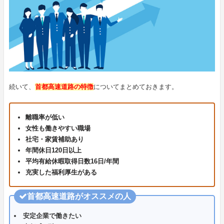
続いて、
首都高速道路の特徴
についてまとめておきます。
離職率が低い
女性も働きやすい職場
社宅・家賃補助あり
年間休日120日以上
平均有給休暇取得日数16日/年間
充実した福利厚生がある
首都高速道路がオススメの人
安定企業で働きたい