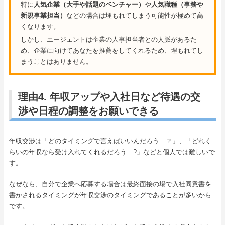
特に
人気企業（大手や話題のベンチャー）
や
人気職種（事務や
新規事業担当）
などの場合は埋もれてしまう可能性が極めて高
くなります。
しかし、エージェントは企業の人事担当者との人脈があるた
め、企業に向けてあなたを推薦をしてくれるため、埋もれてし
まうことはありません。
理由4. 年収アップや入社日など待遇の交
渉や日程の調整をお願いできる
年収交渉は「どのタイミングで言えばいいんだろう…？」、「どれく
らいの年収なら受け入れてくれるだろう…?」などと個人では難しいで
す。
なぜなら、自分で企業へ応募する場合は最終面接の場で入社同意書を
書かされるタイミングが年収交渉のタイミングであることが多いから
です。