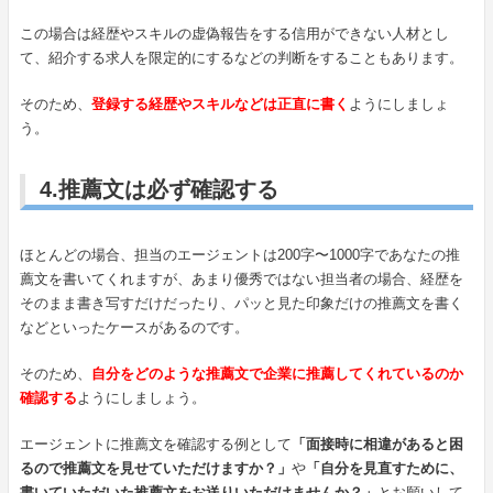
この場合は経歴やスキルの虚偽報告をする信用ができない人材とし
て、紹介する求人を限定的にするなどの判断をすることもあります。
そのため、
登録する経歴やスキルなどは正直に書く
ようにしましょ
う。
4.推薦文は必ず確認する
ほとんどの場合、担当のエージェントは200字〜1000字であなたの推
薦文を書いてくれますが、あまり優秀ではない担当者の場合、経歴を
そのまま書き写すだけだったり、パッと見た印象だけの推薦文を書く
などといったケースがあるのです。
そのため、
自分をどのような推薦文で企業に推薦してくれているのか
確認する
ようにしましょう。
エージェントに推薦文を確認する例として
「面接時に相違があると困
るので推薦文を見せていただけますか？」
や
「自分を見直すために、
書いていただいた推薦文をお送りいただけませんか？」
とお願いして