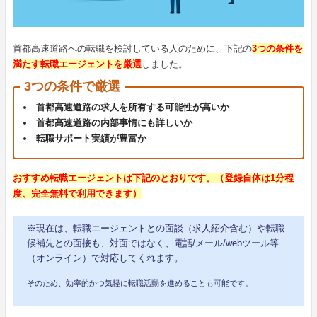
首都高速道路への転職を検討している人のために、下記の
3つの条件を
満たす転職エージェントを厳選
しました。
3つの条件で厳選
首都高速道路の求人を所有する可能性が高いか
首都高速道路の内部事情にも詳しいか
転職サポート実績が豊富か
おすすめ転職エージェントは下記のとおりです。（登録自体は1分程
度、完全無料で利用できます）
※現在は、転職エージェントとの面談（求人紹介含む）や転職
候補先との面接も、対面ではなく、電話/メール/webツール等
（オンライン）で対応してくれます。
そのため、効率的かつ気軽に転職活動を進めることも可能です。