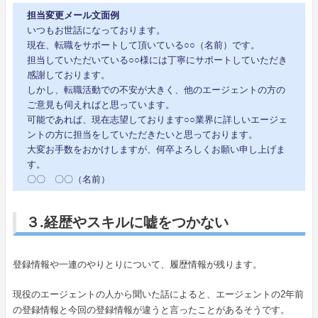
担当変更メール文面例
いつもお世話になっております。
現在、転職をサポートして頂いている○○（名前）です。
担当していただいている○○様には丁寧にサポートしていただき
感謝しております。
しかし、転職活動での不安が大きく、他のエージェントの方の
ご意見も伺えればと思っています。
可能であれば、現在志望しております○○業界に詳しいエージェ
ントの方に担当をしていただきたいと思っております。
大変お手数をおかけしますが、何卒よろしくお願い申し上げま
す。
〇〇 〇〇（名前）
３.経歴やスキルに嘘をつかない
登録情報や一連のやりとりについて、履歴情報が残ります。
現役のエージェントの人から聞いた話によると、エージェントの2年前
の登録情報と今回の登録情報が違うと言ったことがあるそうです。