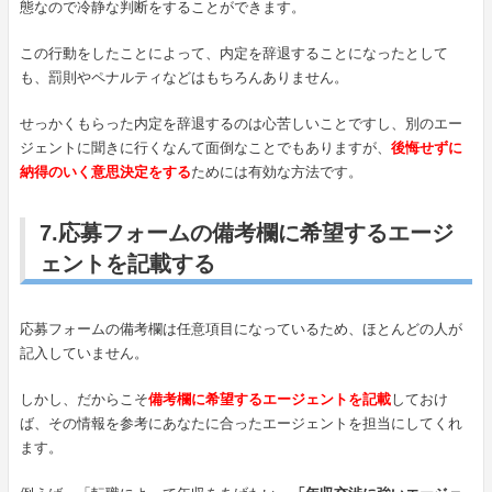
態なので冷静な判断をすることができます。
この行動をしたことによって、内定を辞退することになったとして
も、罰則やペナルティなどはもちろんありません。
せっかくもらった内定を辞退するのは心苦しいことですし、別のエー
ジェントに聞きに行くなんて面倒なことでもありますが、
後悔せずに
納得のいく意思決定をする
ためには有効な方法です。
7.応募フォームの備考欄に希望するエージ
ェントを記載する
応募フォームの備考欄は任意項目になっているため、ほとんどの人が
記入していません。
しかし、だからこそ
備考欄に希望するエージェントを記載
しておけ
ば、その情報を参考にあなたに合ったエージェントを担当にしてくれ
ます。