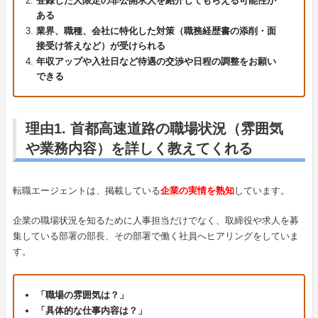
登録した人限定の非公開求人を紹介してもらえる可能性が
ある
業界、職種、会社に特化した対策（職務経歴書の添削・面
接受け答えなど）が受けられる
年収アップや入社日など待遇の交渉や日程の調整をお願い
できる
理由1. 首都高速道路の職場状況（雰囲気
や業務内容）を詳しく教えてくれる
転職エージェントは、掲載している
企業の実情を熟知
しています。
企業の職場状況を知るために人事担当だけでなく、取締役や求人を募
集している部署の部長、その部署で働く社員へヒアリングをしていま
す。
「職場の雰囲気は？」
「具体的な仕事内容は？」