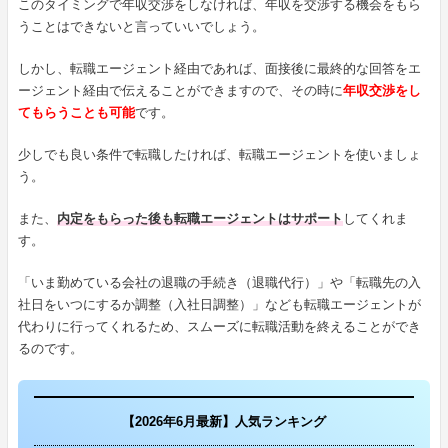
このタイミングで年収交渉をしなければ、年収を交渉する機会をもら
うことはできないと言っていいでしょう。
しかし、転職エージェント経由であれば、面接後に最終的な回答をエ
ージェント経由で伝えることができますので、その時に
年収交渉をし
てもらうことも可能
です。
少しでも良い条件で転職したければ、転職エージェントを使いましょ
う。
また、
内定をもらった後も転職エージェントはサポート
してくれま
す。
「いま勤めている会社の退職の手続き（退職代行）」や「転職先の入
社日をいつにするか調整（入社日調整）」なども転職エージェントが
代わりに行ってくれるため、スムーズに転職活動を終えることができ
るのです。
【2026年6月最新】人気ランキング