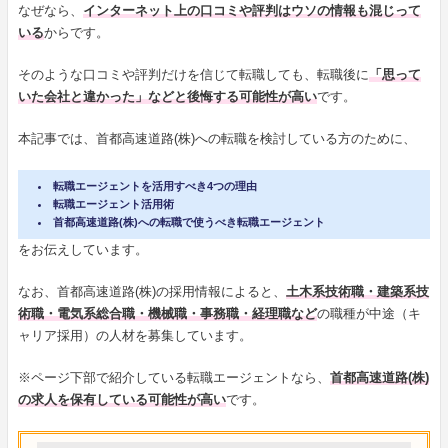
なぜなら、
インターネット上の口コミや評判はウソの情報も混じって
いる
からです。
そのような口コミや評判だけを信じて転職しても、転職後に
「思って
いた会社と違かった」などと後悔する可能性が高い
です。
本記事では、首都高速道路(株)への転職を検討している方のために、
転職エージェントを活用すべき4つの理由
転職エージェント活用術
首都高速道路(株)への転職で使うべき転職エージェント
をお伝えしています。
なお、首都高速道路(株)の採用情報によると、
土木系技術職・建築系技
術職・電気系総合職・機械職・事務職・経理職など
の職種が中途（キ
ャリア採用）の人材を募集しています。
※ページ下部で紹介している転職エージェントなら、
首都高速道路(株)
の求人を保有している可能性が高い
です。