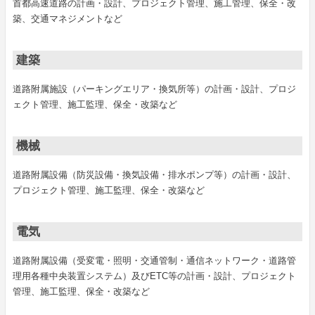
首都高速道路の計画・設計、プロジェクト管理、施工管理、保全・改
築、交通マネジメントなど
建築
道路附属施設（パーキングエリア・換気所等）の計画・設計、プロジ
ェクト管理、施工監理、保全・改築など
機械
道路附属設備（防災設備・換気設備・排水ポンプ等）の計画・設計、
プロジェクト管理、施工監理、保全・改築など
電気
道路附属設備（受変電・照明・交通管制・通信ネットワーク・道路管
理用各種中央装置システム）及びETC等の計画・設計、プロジェクト
管理、施工監理、保全・改築など