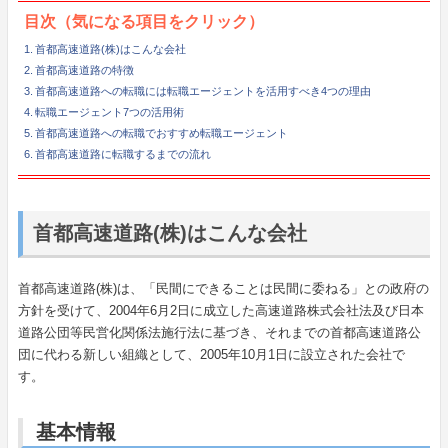
目次（気になる項目をクリック）
首都高速道路(株)はこんな会社
首都高速道路の特徴
首都高速道路への転職には転職エージェントを活用すべき4つの理由
転職エージェント7つの活用術
首都高速道路への転職でおすすめ転職エージェント
首都高速道路に転職するまでの流れ
首都高速道路(株)はこんな会社
首都高速道路(株)は、「民間にできることは民間に委ねる」との政府の
方針を受けて、2004年6月2日に成立した高速道路株式会社法及び日本
道路公団等民営化関係法施行法に基づき、それまでの首都高速道路公
団に代わる新しい組織として、2005年10月1日に設立された会社で
す。
基本情報