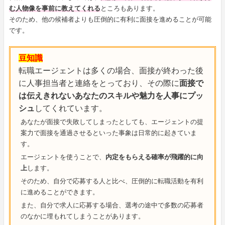
む人物像を事前に教えてくれる
ところもあります。
そのため、他の候補者よりも圧倒的に有利に面接を進めることが可能
です。
豆知識
転職エージェントは多くの場合、面接が終わった後
に人事担当者と連絡をとっており、その際に
面接で
は伝えきれないあなたのスキルや魅力を人事にプッ
シュ
してくれています。
あなたが面接で失敗してしまったとしても、エージェントの提
案力で面接を通過させるといった事象は日常的に起きていま
す。
エージェントを使うことで、
内定をもらえる確率が飛躍的に向
上
します。
そのため、自分で応募する人と比べ、圧倒的に転職活動を有利
に進めることができます。
また、自分で求人に応募する場合、選考の途中で多数の応募者
のなかに埋もれてしまうことがあります。