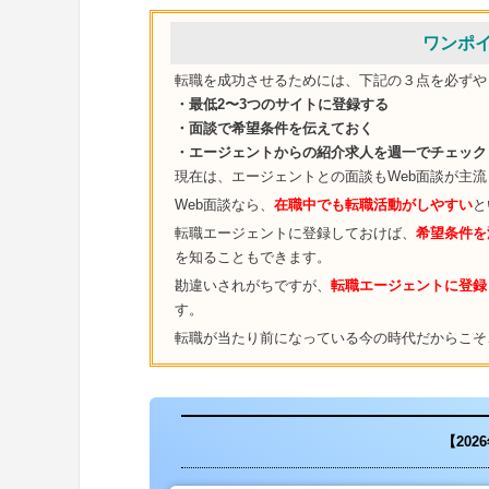
ワンポ
転職を成功させるためには、下記の３点を必ずや
・最低2〜3つのサイトに登録する
・面談で希望条件を伝えておく
・エージェントからの紹介求人を週一でチェック
現在は、エージェントとの面談もWeb面談が主
Web面談なら、
在職中でも転職活動がしやすい
と
転職エージェントに登録しておけば、
希望条件を
を知ることもできます。
勘違いされがちですが、
転職エージェントに登録
す。
転職が当たり前になっている今の時代だからこそ
【20