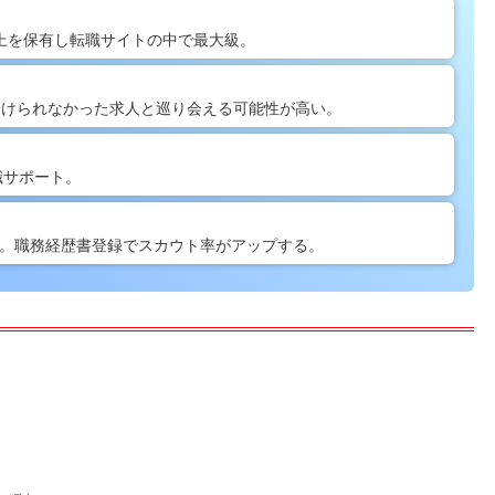
以上を保有し転職サイトの中で最大級。
見つけられなかった求人と巡り会える可能性が高い。
職サポート。
有。職務経歴書登録でスカウト率がアップする。