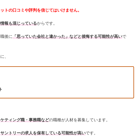
ネットの口コミや評判を信じてはいけません。
の情報も混じっている
からです。
転職後に
「思っていた会社と違かった」などと後悔する可能性が高い
で
めに、
ト
ーケティング職・事務職など
の職種が人材を募集しています。
、
サントリーの求人を保有している可能性が高い
です。