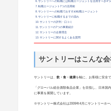
サントリーへの転職には転職エージェントを活用すべき4つ
転職エージェント7つの活用術
サントリーへの転職でおすすめ転職エージェント
サントリーに転職するまでの流れ
サントリーの評判・口コミ
サントリーの7つの事業紹介
サントリーの企業理念
サントリーに関するよくある質問
サントリーはこんな会
サントリーは、
飲・食・健康
を軸に、お客様に安全
「グローバル総合酒類食品企業」を目指し、日本国
に事業を展開しています。
※サントリー株式会社は2009年4月にサントリーホ