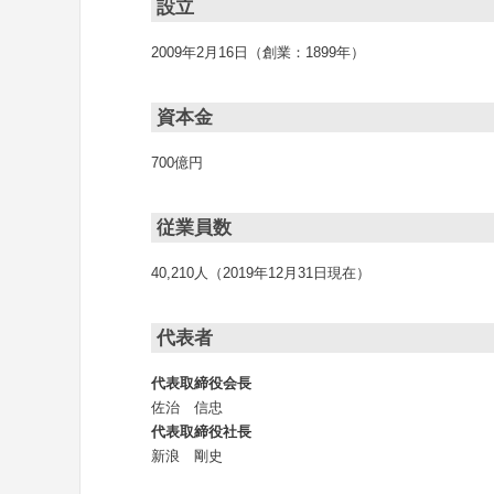
設立
2009年2月16日（創業：1899年）
資本金
700億円
従業員数
40,210人（2019年12月31日現在）
代表者
代表取締役会長
佐治 信忠
代表取締役社長
新浪 剛史