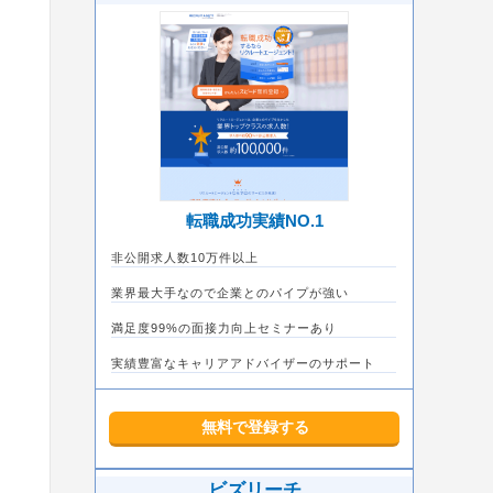
転職成功実績NO.1
非公開求人数10万件以上
業界最大手なので企業とのパイプが強い
満足度99%の面接力向上セミナーあり
実績豊富なキャリアアドバイザーのサポート
無料で登録する
ビズリーチ