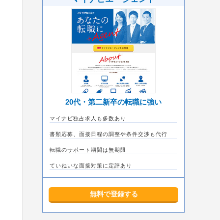
20代・第二新卒の転職に強い
マイナビ独占求人も多数あり
書類応募、面接日程の調整や条件交渉も代行
転職のサポート期間は無期限
ていねいな面接対策に定評あり
無料で登録する