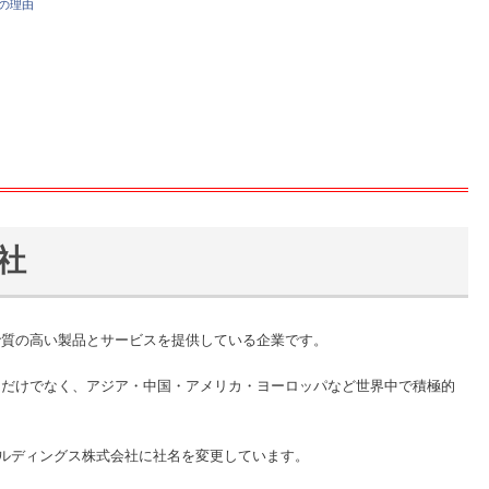
の理由
社
で質の高い製品とサービスを提供している企業です。
内だけでなく、アジア・中国・アメリカ・ヨーロッパなど世界中で積極的
ールディングス株式会社に社名を変更しています。