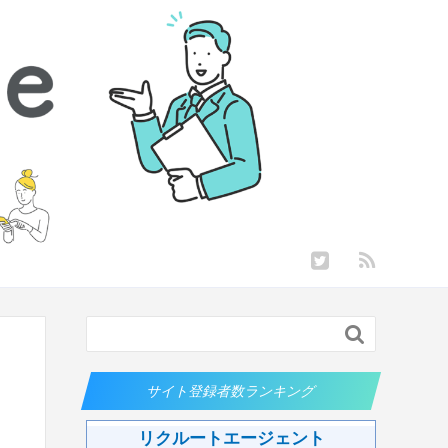

サイト登録者数ランキング
リクルートエージェント