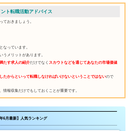
イント転職活動アドバイス
っておきましょう。
流となっています。
いうメリットがあります。
満たす求人の紹介
だけでなく
スカウトなどを通じてあなたの市場価値
したからといって転職しなければいけないということではない
ので
、情報収集だけでもしておくことが重要です。
26年6月最新】人気ランキング