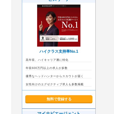
ハイクラス支持率No.1
高年収、ハイキャリア層に特化
年収600万円以上の求人が多数
優秀なヘッドハンターからスカウトが届く
女性向けのエグゼクティブ求人も多数掲載
無料で登録する
マイナビエージェント