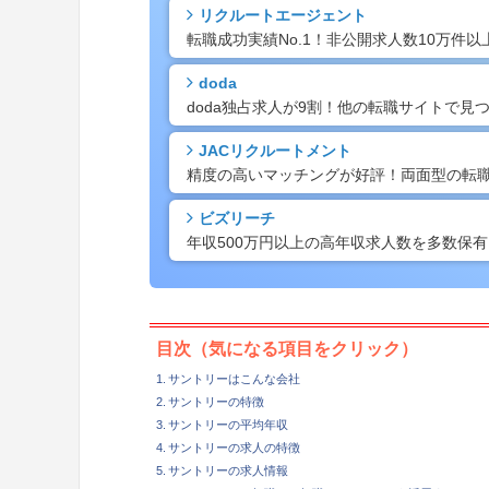
リクルートエージェント
転職成功実績No.1！非公開求人数10万件
doda
doda独占求人が9割！他の転職サイトで
JACリクルートメント
精度の高いマッチングが好評！両面型の転
ビズリーチ
年収500万円以上の高年収求人数を多数保
目次（気になる項目をクリック）
サントリーはこんな会社
サントリーの特徴
サントリーの平均年収
サントリーの求人の特徴
サントリーの求人情報