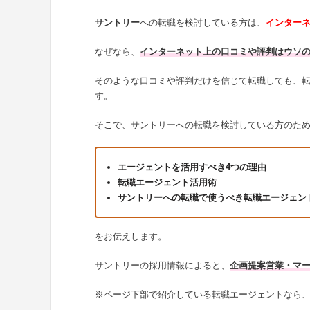
サントリー
への転職を検討している方は、
インター
なぜなら、
インターネット上の口コミや評判はウソ
そのような口コミや評判だけを信じて転職しても、
す。
そこで、サントリーへの転職を検討している方のた
エージェントを活用すべき4つの理由
転職エージェント活用術
サントリーへの転職で使うべき転職エージェン
をお伝えします。
サントリーの採用情報によると、
企画提案営業・マ
※ページ下部で紹介している転職エージェントなら