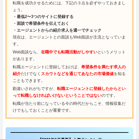
転職を成功させるためには、下記の３点を必ずやっておきまし
ょう。
・最低2〜3つのサイトに登録する
・面談で希望条件を伝えておく
・エージェントからの紹介求人を週一でチェック
現在は、エージェントとの面談もWeb面談が主流となっていま
す。
Web面談なら、
在職中でも転職活動がしやすい
というメリット
があります。
転職エージェントに登録しておけば、
希望条件を満たす求人の
紹介
だけでなく
スカウトなどを通じてあなたの市場価値
を知る
こともできます。
勘違いされがちですが、
転職エージェントに登録したからとい
って転職しなければいけないということではない
のです。
転職が当たり前になっている今の時代だからこそ、情報収集だ
けでもしておくことが重要です。