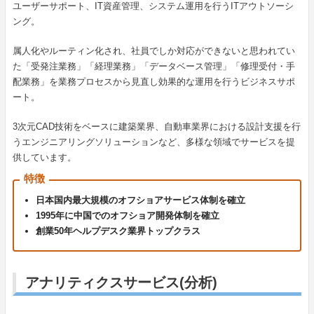
ユーザーサポート、IT資産管理、システム運用を行うITアウトソーシ
ング。
属人化やルーティン化され、社員でしか対応ができないと思われてい
た「受発注業務」「経理業務」「データベース管理」「修理受付・手
配業務」を業務プロセスから見直し効果的な運用を行うビジネスサポ
ート。
3次元CAD技術をベースに建築業界、自動車業界における設計支援を行
うエンジニアリングソリューションなど、多様な領域でサービスを提
供しています。
特徴
日本国内最大規模のオフショアサービス体制を確立
1995年に中国でのオフショア開発体制を確立
創業50年ヘルプデスク業界トップクラス
アナリティクスサービス(分析)