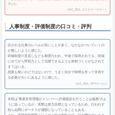
でした。
20代_男性_カスタマーサポート
人事制度・評価制度の口コミ・評判
任される仕事のレベルが高いことが多く、なかなかついていくの
が難しいように感じた。
研修制度の見直しなども都度行われ、中途で採用されても、現場
に出てから即戦力として活躍できるような体制づくりがなされて
きてはいる。
残業も無いわけではないので、うまく自分で時間を作って学習す
る必要が大いにあるように感じた。
20代_男性_専門サービス
本部は“事業所管理職がメンバーへ評価面談を行うことは義務”のよ
うに謳っているが、実際は努力目標となっているため、行われず
知らぬ間にボーナスが減額になっていることもある。