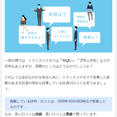
一部の噂では、トランスコスモスは
「やばい」「ブラックだ」
などの
評判もありますが、実際のところはどうなのでしょうか？
どのような会社なのかを知るために、トランスコスモスで従事した経
験のある元社員や現在も従事している社員の口コミを見てみましょ
う。
掲載している評判・口コミは、2020年10月18日時点で収集した
ものです。
なお、良い口コミは
赤線
、悪い口コミは
青線
で囲っています。