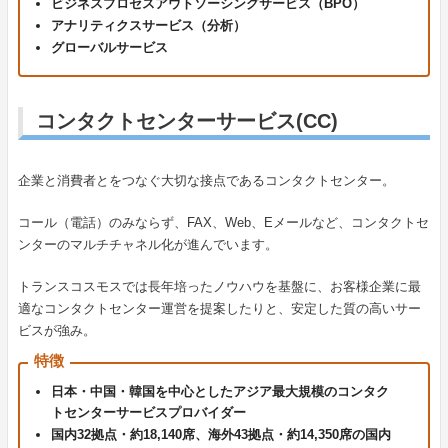
ビジネスプロセスアウトソーシングサービス（BPO）
アナリティクスサービス（分析）
グローバルサービス
コンタクトセンターサービス(CC)
企業と消費者とをつなぐ大切な接点であるコンタクトセンター。
コール（電話）のみならず、FAX、Web、Eメールなど、コンタクトセ
ンターのマルチチャネル化が進んでいます。
トランスコスモスでは長年培ったノウハウを基盤に、お客様企業に最
適なコンタクトセンター運営を提案したりと、安定した質の高いサー
ビスが強み。
特徴
日本・中国・韓国を中心としたアジア最大規模のコンタク
トセンターサービスプロバイダー
国内32拠点・約18,140席、海外43拠点・約14,350席の国内