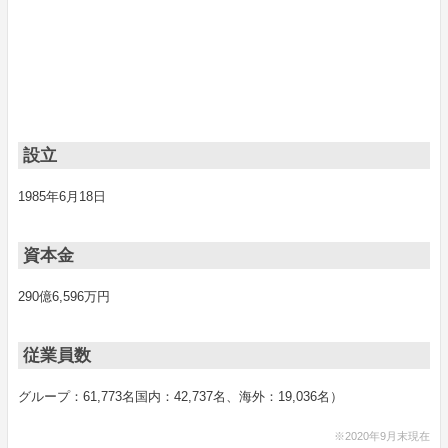
設立
1985年6月18日
資本金
290億6,596万円
従業員数
グループ：61,773名国内：42,737名、海外：19,036名）
※2020年9月末現在