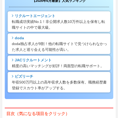
【2026年6月最新】人気ランキング
リクルートエージェント
転職成功実績No.1！非公開求人数10万件以上を保有し転
職サイトの中で最大級。
doda
doda独占求人が9割！他の転職サイトで見つけられなかっ
た求人と巡り会える可能性が高い。
JACリクルートメント
精度の高いマッチングが好評！両面型の転職サポート。
ビズリーチ
年収500万円以上の高年収求人数を多数保有。職務経歴書
登録でスカウト率がアップする。
目次（気になる項目をクリック）