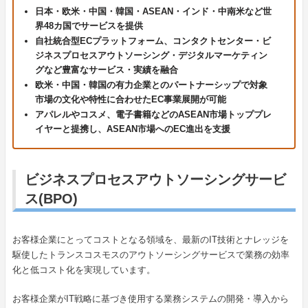
日本・欧米・中国・韓国・ASEAN・インド・中南米など世
界48カ国でサービスを提供
自社統合型ECプラットフォーム、コンタクトセンター・ビ
ジネスプロセスアウトソーシング・デジタルマーケティン
グなど豊富なサービス・実績を融合
欧米・中国・韓国の有力企業とのパートナーシップで対象
市場の文化や特性に合わせたEC事業展開が可能
アパレルやコスメ、電子書籍などのASEAN市場トッププレ
イヤーと提携し、ASEAN市場へのEC進出を支援
ビジネスプロセスアウトソーシングサービ
ス(BPO)
お客様企業にとってコストとなる領域を、最新のIT技術とナレッジを
駆使したトランスコスモスのアウトソーシングサービスで業務の効率
化と低コスト化を実現しています。
お客様企業がIT戦略に基づき使用する業務システムの開発・導入から