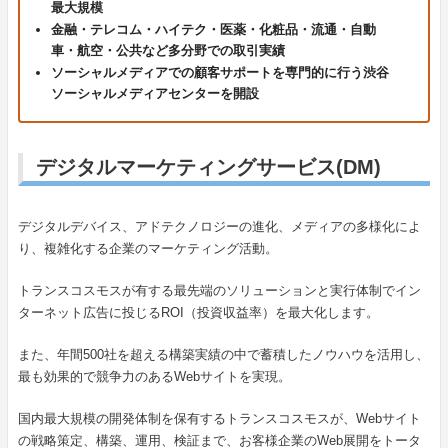
最大規模
金融・テレコム・ハイテク・医薬・化粧品・流通・自動
車・航空・公共など多分野での取引実績
ソーシャルメディアでの顧客サポートを専門的に行う渋谷
ソーシャルメディアセンターを開設
デジタルマーケティングサービス(DM)
デジタルデバイス、アドテクノロジーの進化、メディアの多様化によ
り、複雑化する企業のマーケティング活動。
トランスコスモスが有する最先端のソリューションと実行体制でイン
ターネット広告に投じるROI（投資収益率）を最大化します。
また、年間500社を超える構築実績の中で蓄積したノウハウを活用し、
最も効果的で競争力のあるWebサイトを実現。
国内最大規模の開発体制を保有するトランスコスモスが、Webサイト
の戦略策定、構築、運用、検証まで、お客様企業のWeb展開をトータ