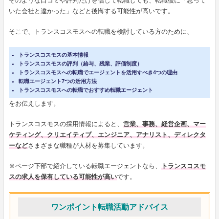
そのような口コミや評判だけを信じて転職しても、転職後に「思って
いた会社と違かった」などと後悔する可能性が高いです。
そこで、トランスコスモスへの転職を検討している方のために、
トランスコスモスの基本情報
トランスコスモスの評判（給与、残業、評価制度）
トランスコスモスへの転職でエージェントを活用すべき4つの理由
転職エージェント7つの活用方法
トランスコスモスへの転職でおすすめ転職エージェント
をお伝えします。
トランスコスモスの採用情報によると、
営業、事務、経営企画、マー
ケティング、クリエイティブ、エンジニア、アナリスト、ディレクタ
ーなど
さまざまな職種が人材を募集しています。
※ページ下部で紹介している転職エージェントなら、
トランスコスモ
スの求人を保有している可能性が高い
です。
ワンポイント転職活動アドバイス