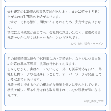
会社規定の1.25倍の残業代支給があります。また10時をすぎるこ
とがあれば1.75倍の支給があります。
ですが、それも繁忙、閑散に左右されるため、安定性はありませ
ん。
繁忙により残業が生じても、会社的な気遣いはなく、空腹のまま
残業をいかに早く終わらせるか、という状況です。
30代_女性_販売・サービス
月の残業時間は総合で70時間以内・定時退社、ならびに休日出勤
の対応は基本不可等、提唱は行われております。
しかしながら、実務ベースでいくと、外出し営業対応を行い、 帰
社し社内ワークや会議を行うことで、オーバーワークが発生 して
いる状況でもあります。
残業を極力抑えるための根本的な施策を個人に委ねられている。
状況で解決に至る中身は何も取り組まれていない現状が気になる
点です。
40代_男性_営業