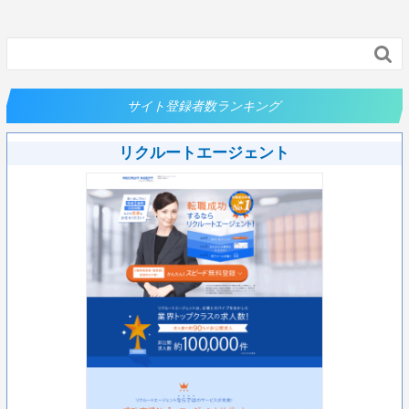

サイト登録者数ランキング
リクルートエージェント