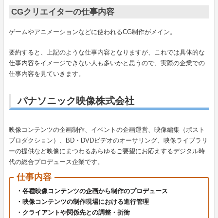
CGクリエイターの仕事内容
ゲームやアニメーションなどに使われるCG制作がメイン。
要約すると、上記のような仕事内容となりますが、これでは具体的な
仕事内容をイメージできない人も多いかと思うので、実際の企業での
仕事内容を見ていきます。
パナソニック映像株式会社
映像コンテンツの企画制作、イベントの企画運営、映像編集（ポスト
プロダクション）、BD・DVDビデオのオーサリング、映像ライブラリ
ーの提供など映像にまつわるあらゆるご要望にお応えするデジタル時
代の総合プロデュース企業です。
仕事内容
・各種映像コンテンツの企画から制作のプロデュース
・映像コンテンツの制作現場における進行管理
・クライアントや関係先との調整・折衝