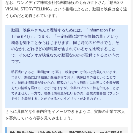
なお、ワンメディア株式会社代表取締役の明石ガクトさん「動画2.0
VISUAL STORYTELLING」という書籍によると、動画と映像は全く違
うものだと定義されています。
動画、映像をきちんと理解するためには、「Information Per
Time (IPT)」、つまり、「一定時間に対する情報の量」という
概念を知ることからはじまります。同じ時間のビデオでも、そ
のなかにどれほどの情報量が含まれているかを比較すること
で、そのビデオが映像なのか動画なのかが理解できるというの
です。
明石氏によると、動画はIPTが高く、映像はIPTが低いと定義しています。
つまり、動画には情報量が凝縮されており、映像はその逆ということで
す。動画は情報量が多いため、顧客の「スキマ時間」に効率よく企業が伝
えたい情報を届けることができますが、企業のブランド性を伝えることは
できません。一方で、映像は情報量が低いものの、企業の世界観（ブラン
ド性）を表現することができるというメリットがあるのです。
さらに具体的な仕事内容をイメージできるように、実際の企業で求人
を募集している内容を見てみましょう。