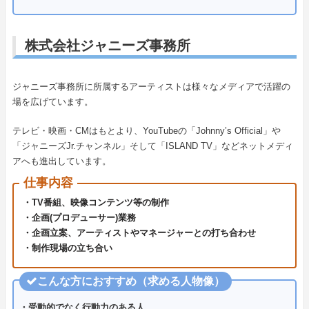
株式会社ジャニーズ事務所
ジャニーズ事務所に所属するアーティストは様々なメディアで活躍の
場を広げています。
テレビ・映画・CMはもとより、YouTubeの「Johnny’s Official」や
「ジャニーズJr.チャンネル」そして「ISLAND TV」などネットメディ
アへも進出しています。
仕事内容
・TV番組、映像コンテンツ等の制作
・企画(プロデューサー)業務
・企画立案、アーティストやマネージャーとの打ち合わせ
・制作現場の立ち合い
こんな方におすすめ（求める人物像）
・受動的でなく行動力のある人