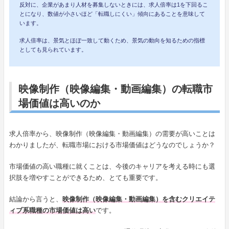
反対に、企業があまり人材を募集しないときには、求人倍率は1を下回るこ
とになり、数値が小さいほど「転職しにくい」傾向にあることを意味して
います。
求人倍率は、景気とほぼ一致して動くため、景気の動向を知るための指標
としても見られています。
映像制作（映像編集・動画編集）の転職市
場価値は高いのか
求人倍率から、映像制作（映像編集・動画編集）の需要が高いことは
わかりましたが、転職市場における市場価値はどうなのでしょうか？
市場価値の高い職種に就くことは、今後のキャリアを考える時にも選
択肢を増やすことができるため、とても重要です。
結論から言うと、
映像制作（映像編集・動画編集）を含むクリエイテ
ィブ系職種の市場価値は高い
です。