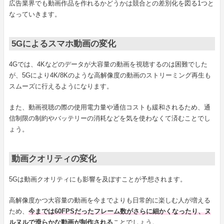
広告業界でも動画作品を作れるかどうかは競合との差別化を図る1つと
なっていきます。
5Gによるスマホ動画の変化
4Gでは、4Kなどのデータが大容量の動画を視聴するのは困難でした
が、5Gにより4K/8Kのような高解像度の動画のストリーミング再生も
スムーズに行えるようになります。
また、動画視聴の際の使用電力量や通信コストも緩和されるため、通
信制限の制約やバッテリーの消耗などを気を使わなくて済むことでし
ょう。
動画クオリティの変化
5Gは動画クオリティにも影響を及ぼすことが予想されます。
高解像度かつ大容量の動画を今までよりも日常的に楽しむ人が増える
ため、
今までは60FPSだったフレーム数がさらに細かくなったり、ヌ
ルヌルで滑らかな動画が制作される
ことでしょう。