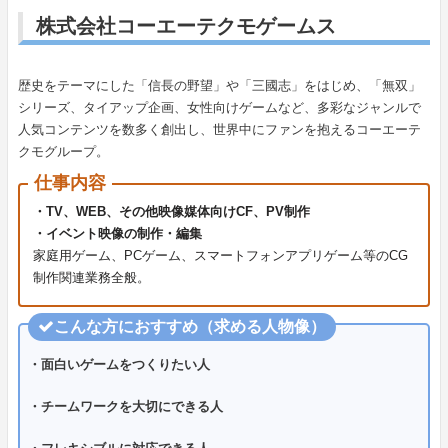
株式会社コーエーテクモゲームス
歴史をテーマにした「信長の野望」や「三國志」をはじめ、「無双」
シリーズ、タイアップ企画、女性向けゲームなど、多彩なジャンルで
人気コンテンツを数多く創出し、世界中にファンを抱えるコーエーテ
クモグループ。
仕事内容
・TV、WEB、その他映像媒体向けCF、PV制作
・イベント映像の制作・編集
家庭用ゲーム、PCゲーム、スマートフォンアプリゲーム等のCG
制作関連業務全般。
こんな方におすすめ（求める人物像）
・面白いゲームをつくりたい人
・チームワークを大切にできる人