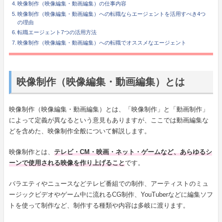
映像制作（映像編集・動画編集）の仕事内容
映像制作（映像編集・動画編集）への転職ならエージェントを活用すべき4つ
の理由
転職エージェント7つの活用方法
映像制作（映像編集・動画編集）への転職でオススメなエージェント
映像制作（映像編集・動画編集）とは
映像制作（映像編集・動画編集）とは、「映像制作」と「動画制作」
によって定義が異なるという意見もありますが、ここでは動画編集な
どを含めた、映像制作全般について解説します。
映像制作とは、
テレビ・CM・映画・ネット・ゲームなど、あらゆるシ
ーンで使用される映像を作り上げること
です。
バラエティやニュースなどテレビ番組での制作、アーティストのミュ
ージックビデオやゲーム中に流れるCG制作、YouTuberなどに編集ソフ
トを使って制作など、制作する種類や内容は多岐に渡ります。