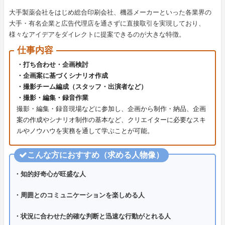
大手製薬会社をはじめ総合印刷会社、機器メーカーといった各業界の
大手・有名企業と広告代理店を通さずに直接取引を実現しており、
様々なアイデアをダイレクトに提案できるのが大きな特徴。
仕事内容
・打ち合わせ・企画検討
・企画案に基づくシナリオ作成
・撮影チーム編成（スタッフ・出演者など）
・撮影・編集・録音作業
撮影・編集・録音現場などに参加し、企画から制作・納品、企画
案の作成やシナリオ制作の基本など、クリエイターに必要なスキ
ルやノウハウを実務を通して学ぶことが可能。
こんな方におすすめ（求める人物像）
・知的好奇心が旺盛な人
・周囲とのコミュニケーションを楽しめる人
・状況に合わせた的確な判断と迅速な行動がとれる人