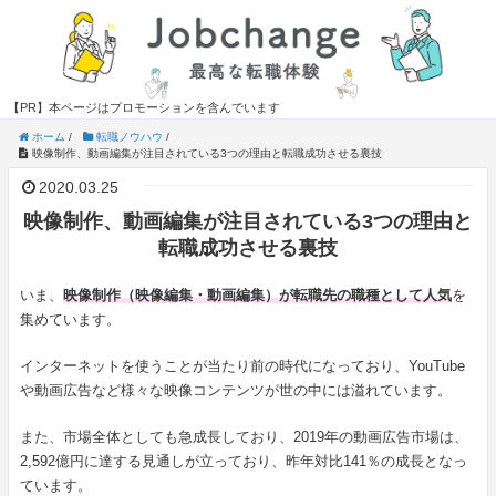
【PR】本ページはプロモーションを含んでいます
ホーム
/
転職ノウハウ
/
映像制作、動画編集が注目されている3つの理由と転職成功させる裏技
2020.03.25
映像制作、動画編集が注目されている3つの理由と
転職成功させる裏技
いま、
映像制作（映像編集・動画編集）が転職先の職種として人気
を
集めています。
インターネットを使うことが当たり前の時代になっており、YouTube
や動画広告など様々な映像コンテンツが世の中には溢れています。
また、市場全体としても急成長しており、2019年の動画広告市場は、
2,592億円に達する見通しが立っており、昨年対比141％の成長となっ
ています。