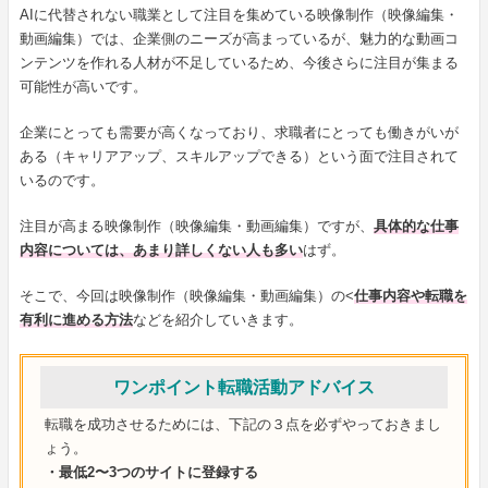
AIに代替されない職業として注目を集めている映像制作（映像編集・
動画編集）では、企業側のニーズが高まっているが、魅力的な動画コ
ンテンツを作れる人材が不足しているため、今後さらに注目が集まる
可能性が高いです。
企業にとっても需要が高くなっており、求職者にとっても働きがいが
ある（キャリアアップ、スキルアップできる）という面で注目されて
いるのです。
注目が高まる映像制作（映像編集・動画編集）ですが、
具体的な仕事
内容については、あまり詳しくない人も多い
はず。
そこで、今回は映像制作（映像編集・動画編集）の<
仕事内容や転職を
有利に進める方法
などを紹介していきます。
ワンポイント転職活動アドバイス
転職を成功させるためには、下記の３点を必ずやっておきまし
ょう。
・最低2〜3つのサイトに登録する