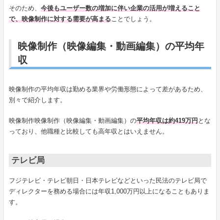
そのため、
今後もユーザー数の増加に伴い企業の活用が増えること
で、映像制作に対する需要が高まる
ことでしょう。
映像制作（映像編集・動画編集）の平均年
収
映像制作の平均年収は勤める業界や労働形態によって差があるため、
別々で紹介します。
映像制作映像制作（映像編集・動画編集）の
平均年収は約419万円
とな
っており、他職種と比較しても高年収とはいえません。
テレビ局
フジテレビ・テレビ朝日・日本テレビなどといった民法のテレビ局で
ディレクターを務める場合には年収1,000万円以上になることもありま
す。