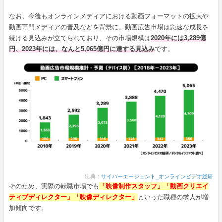
なお、今後もオンラインメディアにおける動画フォーマットの拡大や
動画専門メディアの普及などを背景に、動画広告市場は急速な成長を
続ける見込みが立てられており、その市場規模は
2020年には3,289億
円、2023年には、なんと5,065億円に達する見込み
です。
出典：
サイバーエージェント_オンラインビデオ総研
そのため、実際の転職市場でも
「映像制作スタッフ」「動画クリエイ
ティブディレクター」「映像ディレクター」
といった職種の求人が増
加傾向です。