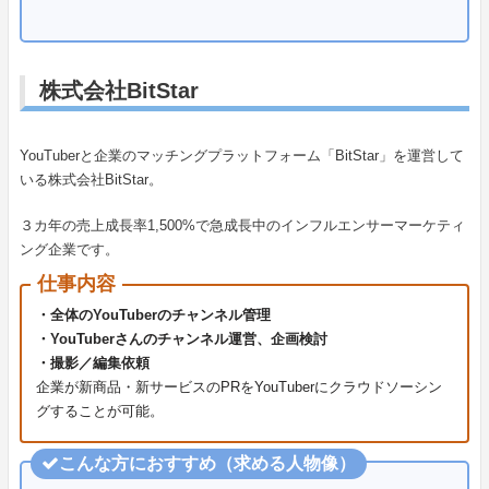
株式会社BitStar
YouTuberと企業のマッチングプラットフォーム「BitStar」を運営して
いる株式会社BitStar。
３カ年の売上成長率1,500%で急成長中のインフルエンサーマーケティ
ング企業です。
仕事内容
・全体のYouTuberのチャンネル管理
・YouTuberさんのチャンネル運営、企画検討
・撮影／編集依頼
企業が新商品・新サービスのPRをYouTuberにクラウドソーシン
グすることが可能。
こんな方におすすめ（求める人物像）