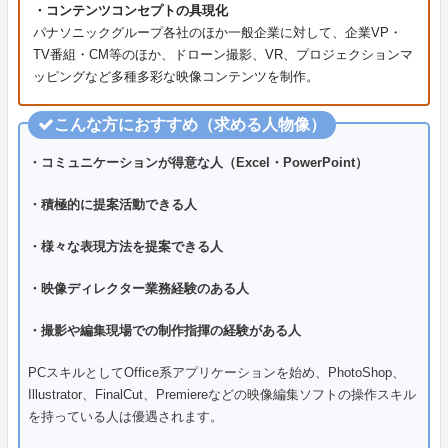
・コンテンツコンセプトの具現化
パナソニックグループ各社のほか一般企業に対して、企業VP・
TV番組・CM等のほか、ドローン撮影、VR、プロジェクションマ
ッピングなど多種多彩な映像コンテンツを制作。
こんな方におすすめ（求める人物像）
・コミュニケーションが得意な人（Excel・PowerPoint）
・積極的に提案活動できる人
・様々な表現方法を提案できる人
・映像ディレクター業務経験のある人
・撮影や編集現場での制作指揮の経験がある人
PCスキルとしてOffice系アプリケーションを始め、PhotoShop、
Illustrator、FinalCut、Premiereなどの映像編集ソフトの操作スキル
を持っている人は優遇されます。