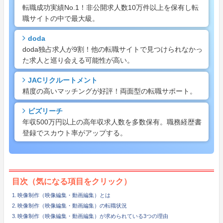
転職成功実績No.1！非公開求人数10万件以上を保有し転
職サイトの中で最大級。
doda
doda独占求人が9割！他の転職サイトで見つけられなかっ
た求人と巡り会える可能性が高い。
JACリクルートメント
精度の高いマッチングが好評！両面型の転職サポート。
ビズリーチ
年収500万円以上の高年収求人数を多数保有。職務経歴書
登録でスカウト率がアップする。
目次（気になる項目をクリック）
映像制作（映像編集・動画編集）とは
映像制作（映像編集・動画編集）の転職状況
映像制作（映像編集・動画編集）が求められている3つの理由