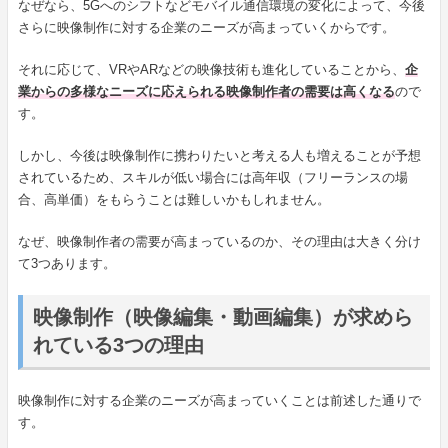
なぜなら、5Gへのシフトなどモバイル通信環境の変化によって、今後
さらに映像制作に対する企業のニーズが高まっていくからです。
それに応じて、VRやARなどの映像技術も進化していることから、
企
業からの多様なニーズに応えられる映像制作者の需要は高くなる
ので
す。
しかし、今後は映像制作に携わりたいと考える人も増えることが予想
されているため、スキルが低い場合には高年収（フリーランスの場
合、高単価）をもらうことは難しいかもしれません。
なぜ、映像制作者の需要が高まっているのか、その理由は大きく分け
て3つあります。
映像制作（映像編集・動画編集）が求めら
れている3つの理由
映像制作に対する企業のニーズが高まっていくことは前述した通りで
す。