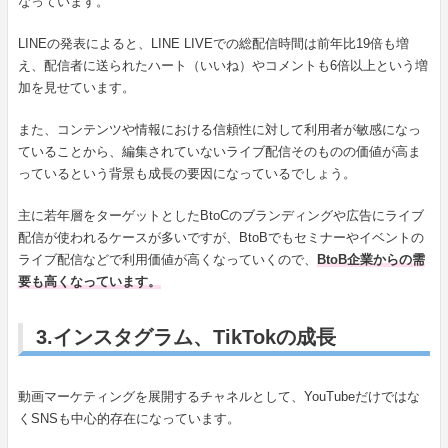
なっています。
LINEの発表によると、LINE LIVEでの総配信時間は前年比19倍も増
え、配信者に送られたハート（いいね）やコメントも6倍以上という増
加を見せています。
また、コンテンツや情報における信頼性に対して利用者が敏感になっ
ていることから、編集されていないライブ配信そのものの価値が高ま
っているという背景も成長の要因になっているでしょう。
主に若年層をターゲットとしたBtoCのブランディングや広告にライブ
配信が使われるケースが多いですが、BtoBでもセミナーやイベントの
ライブ配信などで利用価値が高くなっていくので、
BtoB企業からの需
要も高くなっています。
3.インスタグラム、TikTokの成長
動画マーケティングを展開するチャネルとして、YouTubeだけではな
くSNSも中心的存在になっています。