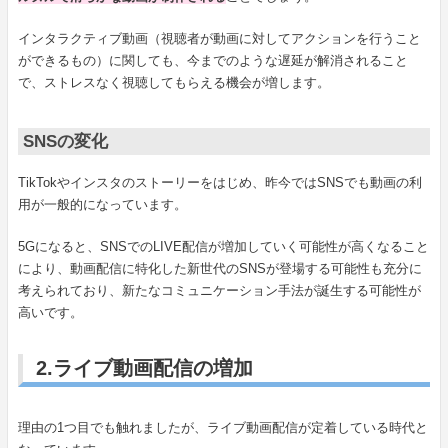
インタラクティブ動画（視聴者が動画に対してアクションを行うこと
ができるもの）に関しても、今までのような遅延が解消されること
で、ストレスなく視聴してもらえる機会が増します。
SNSの変化
TikTokやインスタのストーリーをはじめ、昨今ではSNSでも動画の利
用が一般的になっています。
5Gになると、SNSでのLIVE配信が増加していく可能性が高くなること
により、動画配信に特化した新世代のSNSが登場する可能性も充分に
考えられており、新たなコミュニケーション手法が誕生する可能性が
高いです。
2.ライブ動画配信の増加
理由の1つ目でも触れましたが、ライブ動画配信が定着している時代と