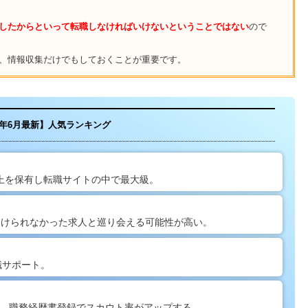
したからといって転職しなければいけないということではない
ので
、情報収集だけでもしておくことが重要です。
26年6月最新】人気ランキング
以上を保有し転職サイトの中で最大級。
見つけられなかった求人と巡り会える可能性が高い。
職サポート。
有。職務経歴書登録でスカウト率がアップする。