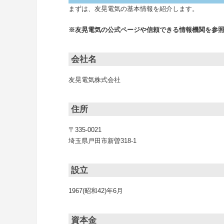
まずは、友晃電気の基本情報を紹介します。
※友晃電気の公式ページや信頼できる情報機関を参
会社名
友晃電気株式会社
住所
〒335-0021
埼玉県戸田市新曽318-1
設立
1967(昭和42)年6月
資本金