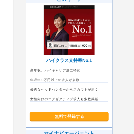
ハイクラス支持率No.1
高年収、ハイキャリア層に特化
年収600万円以上の求人が多数
優秀なヘッドハンターからスカウトが届く
女性向けのエグゼクティブ求人も多数掲載
無料で登録する
マイナビエージェント