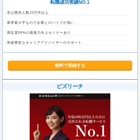
転職成功実績NO.1
非公開求人数10万件以上
業界最大手なので企業とのパイプが強い
満足度99%の面接力向上セミナーあり
実績豊富なキャリアアドバイザーのサポート
無料で登録する
ビズリーチ