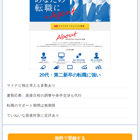
20代・第二新卒の転職に強い
マイナビ独占求人も多数あり
書類応募、面接日程の調整や条件交渉も代行
転職のサポート期間は無期限
ていねいな面接対策に定評あり
無料で登録する