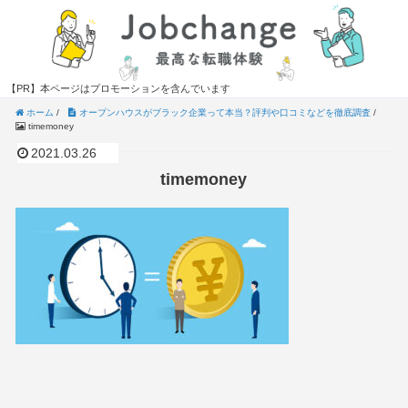
【PR】本ページはプロモーションを含んでいます
ホーム
/
オープンハウスがブラック企業って本当？評判や口コミなどを徹底調査
/
timemoney
2021.03.26
timemoney