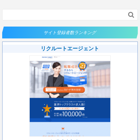

サイト登録者数ランキング
リクルートエージェント