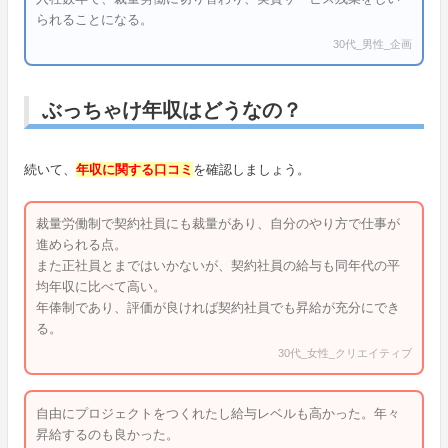
られることになる。
30代_男性_企画
ぶっちゃけ年収はどうなの？
続いて、
年収に関する口コミ
を確認しましょう。
裁量労働制で契約社員にも裁量があり、自分のやり方で仕事が
進められる点。
また正社員とまではいかないが、契約社員の給与も同年代の平
均年収に比べて高い。
年俸制であり、評価が良ければ契約社員でも昇給が充分にでき
る。
30代_女性_クリエイティブ
自由にプロジェクトをつくれたし給与レベルも高かった。年々
昇給するのも良かった。