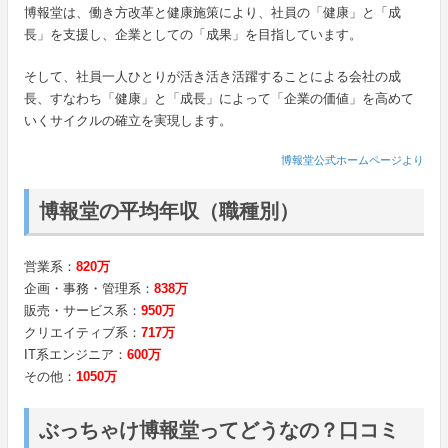
博報堂は、働き方改革と健康施策により、社員の「健康」と「成
長」を支援し、企業としての「成果」を目指しています。
そして、社員一人ひとりが活き活き活躍することによる会社の成
長、すなわち「健康」と「成長」によって「企業の価値」を高めて
いくサイクルの確立を実現します。
博報堂公式ホームページより
博報堂の平均年収（職種別）
営業系：
820万
企画・事務・管理系：
838万
販売・サービス系：
950万
クリエイティブ系：
717万
IT系エンジニア：
600万
その他：
1050万
ぶっちゃけ博報堂ってどうなの？口コミ