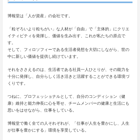
博報堂は「人が資産」の会社です。
「粒ぞろいより粒ちがい」な人材が「自由」で「主体的」にクリエ
イティビティを発揮し、価値を生み出す、これが私たちの原点で
す。
そして、フィロソフィーである生活者発想を大切にしながら、世の
中に新しい価値を提供し続けています。
それをささえるのは、生活者である社員一人ひとりが、その能力を
十分に発揮し、自分らしく活き活きと活躍することができる環境づ
くりです。
つねに、プロフェッショナルとして、自分のコンディション（健
康）維持と能力伸長に心を寄せ、チームメンバーの健康と生活にも
思いをはせながら、仕事をしている。
博報堂で働く全ての人それぞれが、「仕事が人生を豊かにし、人生
が仕事を豊かにする」環境を享受している。