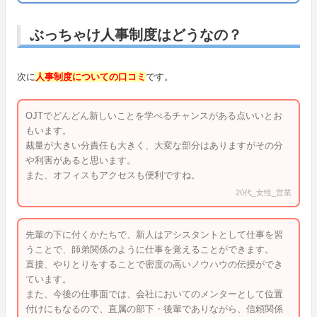
ぶっちゃけ人事制度はどうなの？
次に
人事制度についての口コミ
です。
OJTでどんどん新しいことを学べるチャンスがある点いいとお
もいます。
裁量が大きい分責任も大きく、大変な部分はありますがその分
や利害があると思います。
また、オフィスもアクセスも便利ですね。
20代_女性_営業
先輩の下に付くかたちで、新人はアシスタントとして仕事を習
うことで、師弟関係のように仕事を覚えることができます。
直接、やりとりをすることで密度の高いノウハウの伝授ができ
ています。
また、今後の仕事面では、会社においてのメンターとして位置
付けにもなるので、直属の部下・後輩でありながら、信頼関係