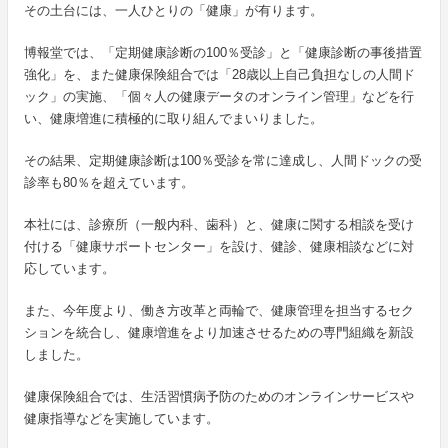
その土台には、一人ひとりの「健康」が有ります。
博報堂では、「定期健康診断の100％受診」と「健康診断の事後措置
強化」を、また健康保険組合では「28歳以上自己負担なしの人間ド
ック」の実施、「個々人の健康データのオンライン管理」などを行
い、健康増進に積極的に取り組んでまいりました。
その結果、定期健康診断は100％受診を常に達成し、人間ドックの受
診率も80％を超えています。
本社には、診療所（一般内科、歯科）と、健康に関する相談を受け
付ける「健康サポートセンター」を設け、健診、健康相談などに対
応しています。
また、今年度より、働き方改革と両輪で、健康管理を担当するセク
ションを統合し、健康増進をより加速させるための専門組織を新設
しました。
健康保険組合では、生活習慣病予防のためのオンラインサービスや
健康指導などを実施しています。