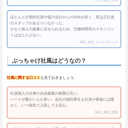
ほとんどが契約社員や協力会社からの出向が多く、実は正社員
のスタッフがあまりいなかった。
かなり個人の裁量に任せられるため、労働時間等のマネジメン
トはほとんどない。
30代_女性_クリエイティブ
ぶっちゃけ社風はどうなの？
社風に関する口コミ
も見ておきましょう。
社員個人の仕事の自由裁量の範囲が広い。
ハートが暖かい人が多い。会社の福利厚生も社員や家族には暖
かく、いつ病気で入院しても安心。
50代_男性_営業