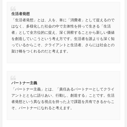
生活者発想
「生活者発想」とは、人を、単に「消費者」として捉えるので
はなく、多様化した社会の中で主体性を持って生きる「生活
者」として全方位的に捉え、深く洞察することから新しい価値
を創造していこうという考え方です。生活者を誰よりも深く知
っているからこそ、クライアントと生活者、さらには社会との
架け橋をつくれるのだと考えます。
パートナー主義
「パートナー主義」とは、「責任あるパートナーとしてクライ
アントとともに語りあい、行動し、創造する」ことです。生活
者発想という異なる視点を持った上で課題を共有できるからこ
そ、パートナーになれると考えます。