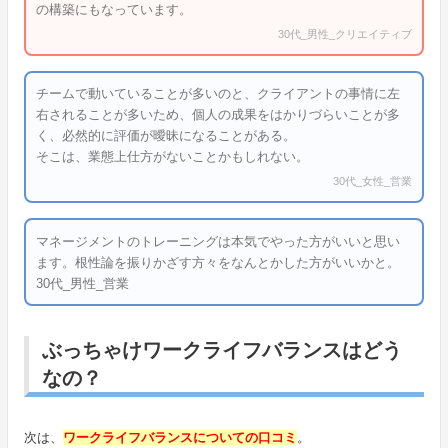
の構築にもなっています。
30代_男性_クリエイティブ
チームで動いていることが多いのと、クライアントの事情に左
右されることが多いため、個人の成果をはかりづらいことが多
く、必然的に評価が曖昧になることがある。
そこは、業態上仕方がないことかもしれない。
30代_女性_営業
マネージメントのトレーニングは本気でやった方がいいと思い
ます。根性論を振りかざす方々をなんとかした方がいいかと。
30代_男性_営業
ぶっちゃけワークライフバランスはどう
なの？
次は、
ワークライフバランスについての口コミ
。