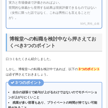
実力と市場価値で評価されればよい。
世間的な体裁から登用する結果は現状評価できるものではない
（女性に限った話ではなく、これは男性にも言えることだ
が）。
50代_男性_企画
博報堂への転職を検討中なら押さえてお
くべき3つのポイント
口コミをたくさん紹介しました。
しかし、博報堂への転職を検討中であれば、以下の
３つのポイント
は必ず押さえておきましょう。
３つのポイント
自分の頑張りで給与が上がるわけではないのでモチベーショ
ンが上がりにくいこと
残業が多い部署もあり、プライベートの時間が持てない可能
性があること