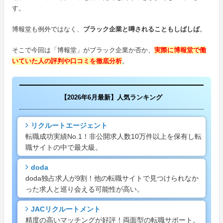
す。
博報堂も例外ではなく、
ブラック企業と噂されることもしばしば
。
そこで今回は「博報堂」がブラック企業か否か、
実際に博報堂で働
いていた人の評判や口コミを徹底分析
。
【2026年6月最新】人気ランキング
リクルートエージェント
転職成功実績No.1！非公開求人数10万件以上を保有し転
職サイトの中で最大級。
doda
doda独占求人が9割！他の転職サイトで見つけられなか
った求人と巡り会える可能性が高い。
JACリクルートメント
精度の高いマッチングが好評！両面型の転職サポート。