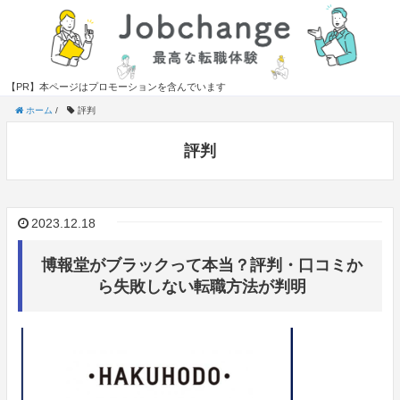
【PR】本ページはプロモーションを含んでいます
ホーム
/
評判
評判
2023.12.18
博報堂がブラックって本当？評判・口コミか
ら失敗しない転職方法が判明