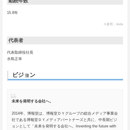
勤続年数
15.8年
※参照：doda
代表者
代表取締役社長
水島正幸
ビジョン
未来を発明する会社へ。
2014年、博報堂は、博報堂ＤＹグループの総合メディア事業会
社である博報堂ＤＹメディアパートナーズと共に、中長期ビジ
ョンとして「未来を発明する会社へ。Inventing the future with