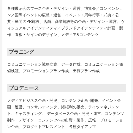
各種展示会のブース企画・デザイン・運営、博覧会／コンベンショ
ン／国際イベントの広報・運営、イベント・周年行事・式典／公
共・民間のPR施設、店鋪、商業施設等の企画・デザイン・運営、ヴ
ィジュアルアイデンティティ／ブランドアイデンティティ計画・製
作、看板・サインのデザイン、メディア&コンテンツ
プラニング
コミュニケーション戦略立案、データ作成、コミュニケーション価
値検証、プロモーションプラン作成、出稿プラン作成
プロデュース
メディアビジネス企画・開発、コンテンツ企画･開発、イベント企
画・運営、コンサルティング、諸権利の販売、ライツマネジメン
ト、キャスティング、 データベース企画・開発・運営、コンテンツ
制作・デザイン、コンテンツへの出資・製作、広報・プロモーショ
ン企画、プロダクトプレスメント、各種タイアップ