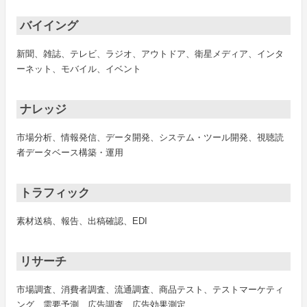
バイイング
新聞、雑誌、テレビ、ラジオ、アウトドア、衛星メディア、インタ
ーネット、モバイル、イベント
ナレッジ
市場分析、情報発信、データ開発、システム・ツール開発、視聴読
者データベース構築・運用
トラフィック
素材送稿、報告、出稿確認、EDI
リサーチ
市場調査、消費者調査、流通調査、商品テスト、テストマーケティ
ング、需要予測、広告調査、広告効果測定