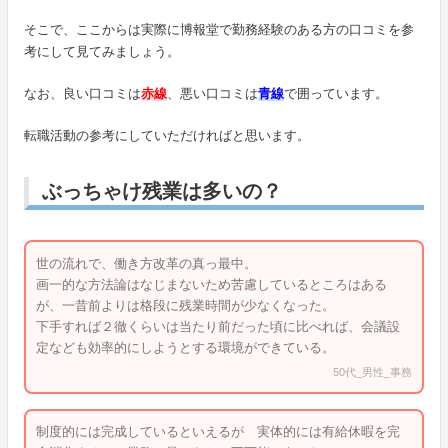
そこで、ここからは実際に博報堂で勤務経験のある方の口コミを参
考にして見てみましょう。
なお、良い口コミは
赤線
、悪い口コミは
青線
で囲っています。
転職活動の参考にしていただければと思います。
ぶっちゃけ残業は多いの？
世の流れで、働き方改革の真っ最中。
画一的な方法論はなじまないため苦慮しているところはある
が、一昔前よりは格段に残業時間が少なくなった。
下手すれば２徹くらいは当たり前だった頃に比べれば、会議設
定なども効率的にしようとする環境ができている。
50代_男性_事務
制度的には完成しているといえるが 実体的には有給休暇を完