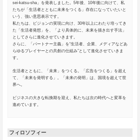
sei-katsu-sha」を発表しました。5年後、10年後に向けて、私
たちが「生活者とともに未来をつくる」存在になっていたいと
いう、強い意思表示です。
私たちは、ビジョンの実現に向け、30年以上にわたり培ってき
た「生活者発想」を、「より具体的に、未来を描き出す手法」
としてさらに進化させていきます。
さらに、「パートナー主義」を“生活者、企業、メディアなどあ
らゆるプレイヤーとの共創の仕組み”として進化させていきま
す。
生活者とともに、「未来」をつくる。「広告をつくる」を超え
て、「未来を発明する」。「未来の発明」は、国境を超えて世
界へ。
ビジネスの大きな転換期を迎え、私たちは次の時代へと変革を
進めています。
フィロソフィー