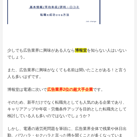
少しでも広告業界に興味がある人なら
博報堂
を知らない人はいない
でしょう。
また、広告業界に興味がなくても名前は聞いたことがある！と言う
人も多いはずです。
博報堂は電通に次いで
広告業界2位の超大手企業
です。
そのため、新卒だけでなく転職先としても人気のある企業であり、
キャリアアップや年収・労働条件アップを目的とした転職先として
検討している人も多いのではないでしょうか？
しかし、電通の過労死問題を筆頭に、広告業界全体で残業や休日出
勤、パワハラ・セクハラと言った噂を聞くことが多くなっていま