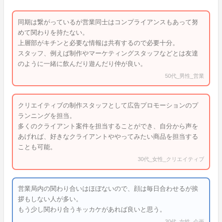
同期は繋がっているが営業同士はコンプライアンスもあって努
めて関わりを持たない。
上層部がキチンと必要な情報は共有するので必要十分。
スタッフ、例えば制作やマーケティングスタッフなどとは友達
のように一緒に飲んだり遊んだり仲が良い。
50代_男性_営業
クリエイティブの制作スタッフとして広告プロモーションのプ
ランニングを担当。
多くのクライアント案件を担当することができ、自分から声を
あげれば、好きなクライアントややってみたい商品を担当する
ことも可能。
30代_女性_クリエイティブ
営業局内の関わり合いはほぼないので、顔は毎日合わせるが挨
拶もしない人が多い。
もう少し関わり合うキッカケがあれば良いと思う。
30代_女性_企画